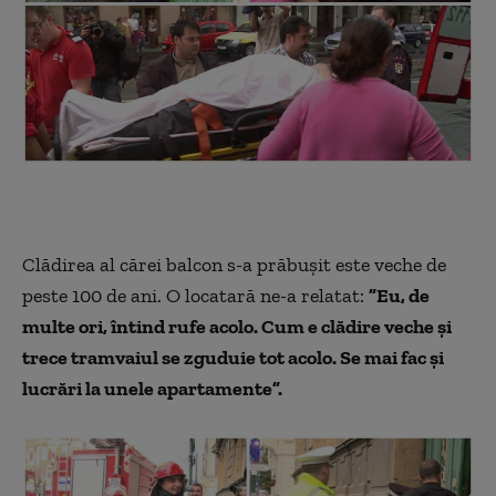
Clădirea al cărei balcon s-a prăbuşit este veche de
peste 100 de ani. O locatară ne-a relatat:
”Eu, de
multe ori, întind rufe acolo. Cum e clădire veche și
trece tramvaiul se zguduie tot acolo. Se mai fac și
lucrări la unele apartamente”.