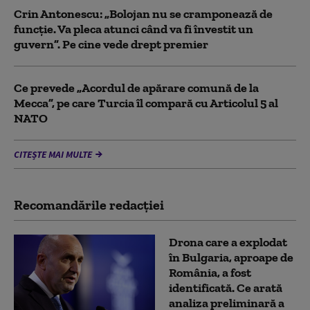
Crin Antonescu: „Bolojan nu se cramponează de
funcție. Va pleca atunci când va fi învestit un
guvern”. Pe cine vede drept premier
Ce prevede „Acordul de apărare comună de la
Mecca”, pe care Turcia îl compară cu Articolul 5 al
NATO
CITEȘTE MAI MULTE
Recomandările redacţiei
Drona care a explodat
în Bulgaria, aproape de
România, a fost
identificată. Ce arată
analiza preliminară a