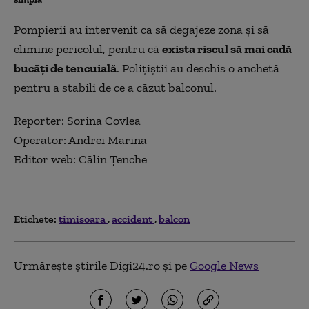
Pompierii au intervenit ca să degajeze zona şi să
elimine pericolul, pentru că
exista riscul să mai cadă
bucăţi de tencuială
. Poliţiştii au deschis o anchetă
pentru a stabili de ce a căzut balconul.
Reporter: Sorina Covlea
Operator: Andrei Marina
Editor web: Călin Țenche
Etichete:
timisoara
accident
balcon
Urmărește știrile Digi24.ro și pe
Google News