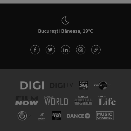
București Băneasa, 19°C