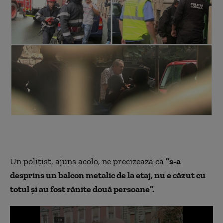
Un poliţist, ajuns acolo, ne precizează că
”s-a
desprins un balcon metalic de la etaj, nu e căzut cu
totul şi au fost rănite două persoane”.