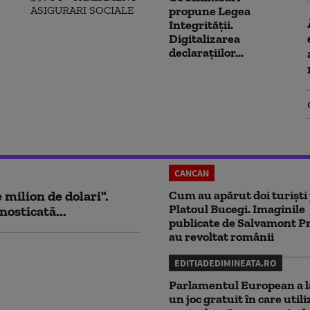
propune Legea
Integrității.
Digitalizarea
declarațiilor...
CANCAN
milion de dolari".
Cum au apărut doi turiști
Platoul Bucegi. Imaginile
nosticată...
publicate de Salvamont P
au revoltat românii
EDITIADEDIMINEATA.RO
Parlamentul European a l
un joc gratuit în care utili