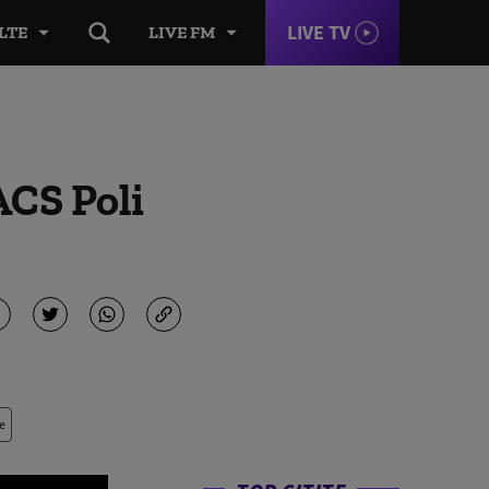
LIVE TV
LTE
LIVE FM
ACS Poli
e