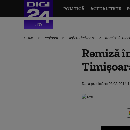
POLITICĂ
ACTUALITATE
E
HOME
Regional
Digi24 Timisoara
Remiză în meci
Remiză în
Timișoar
Data publicării:
03.03.2014 1