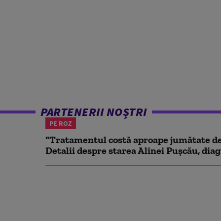
PARTENERII NOȘTRI
PE ROZ
"Tratamentul costă aproape jumătate de 
Detalii despre starea Alinei Pușcău, diag