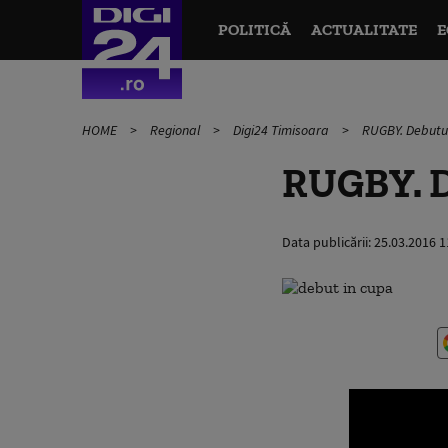
POLITICĂ
ACTUALITATE
E
HOME
Regional
Digi24 Timisoara
RUGBY. Debutul 
RUGBY. De
Data publicării:
25.03.2016 1