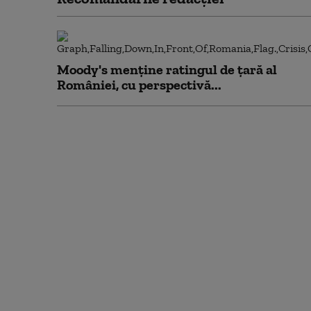
Moody's menține ratingul de țară al
României, cu perspectivă...