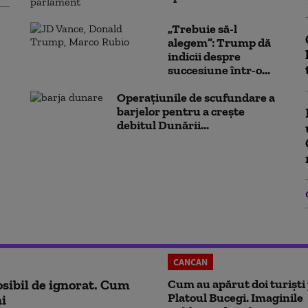
„Trebuie să-l
alegem”: Trump dă
indicii despre
succesiune într-o...
Operaţiunile de scufundare a
barjelor pentru a creşte
debitul Dunării...
CANCAN
sibil de ignorat. Cum
Cum au apărut doi turiști
Platoul Bucegi. Imaginile
ni