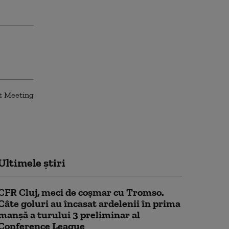
Ultimele știri
CFR Cluj, meci de coșmar cu Tromso.
Câte goluri au încasat ardelenii în prima
manşă a turului 3 preliminar al
Conference League