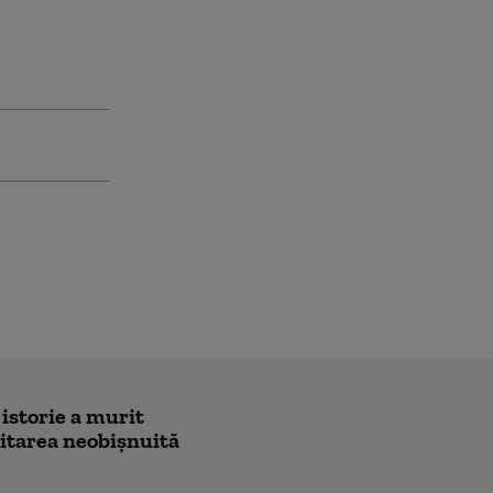
 istorie a murit
icitarea neobișnuită