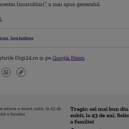
acestei încurcături”, a mai spus generalul.
.
iran
ben hodges
tirile Digi24.ro și pe
Google News
Tragic: cel mai bun din
subit, la 43 de ani. Sol
a familiei