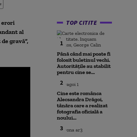
e
TOP CITITE
 erori
andant al
 de gravă”,
1
Până când mai poate fi
folosit buletinul vechi.
Autoritățile au stabilit
pentru cine se...
2
Cine este românca
Alecsandra Drăgoi,
tânăra care a realizat
fotografia oficială a
noului...
3