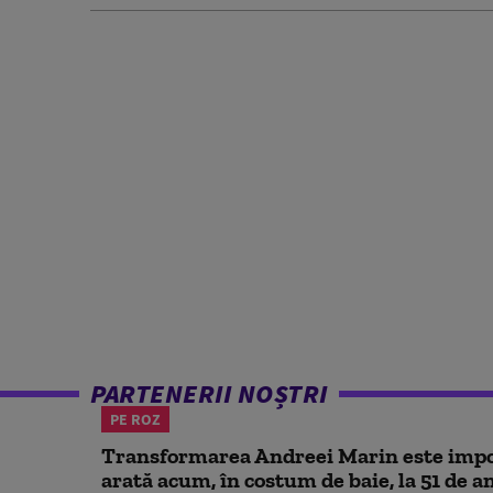
PARTENERII NOȘTRI
PE ROZ
Transformarea Andreei Marin este impo
arată acum, în costum de baie, la 51 de a