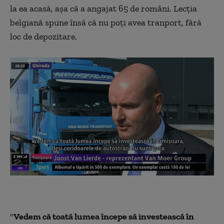
la ea acasă, aşa că a angajat 65 de români. Lecţia
belgiană spune însă că nu poţi avea tranport, fără
loc de depozitare.
"
Vedem că toată lumea începe să investească în