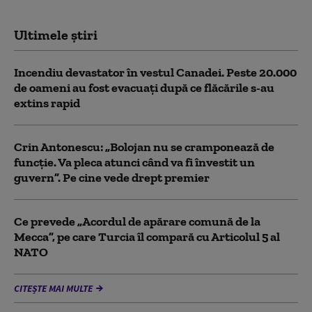
Ultimele știri
Incendiu devastator în vestul Canadei. Peste 20.000
de oameni au fost evacuați după ce flăcările s-au
extins rapid
Crin Antonescu: „Bolojan nu se cramponează de
funcție. Va pleca atunci când va fi învestit un
guvern”. Pe cine vede drept premier
Ce prevede „Acordul de apărare comună de la
Mecca”, pe care Turcia îl compară cu Articolul 5 al
NATO
CITEȘTE MAI MULTE