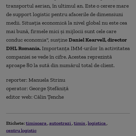
transportul aerian, în ultimul an. Este o cerere mare
de support logistic pentru afacerile de dimensiuni
medii. Situaţia economică la nivel global nu este cea
mai bună, firmele mici şi mijlocii sunt cele care
conduc economia", susține
Daniel Kearvell, director
DHL Romania.
Importanţa IMM-urilor în activitatea
companiei se vede în cifre. Acestea reprezintă
aproape 80 la sută din numărul total de client.
reporter: Manuela Strinu
operator: George Ştefăniţă
editor web: Călin Țenche
Etichete:
timisoara
autostrazi
timis
logistica
centru logistic