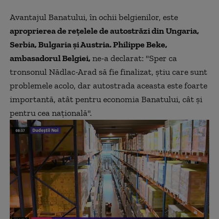
Avantajul Banatului, în ochii belgienilor, este
aproprierea de reţelele de autostrăzi din Ungaria,
Serbia, Bulgaria şi Austria. Philippe Beke,
ambasadorul Belgiei,
ne-a declarat: "Sper ca
tronsonul Nădlac-Arad să fie finalizat, ştiu care sunt
problemele acolo, dar autostrada aceasta este foarte
importantă, atât pentru economia Banatului, cât şi
pentru cea naţională".