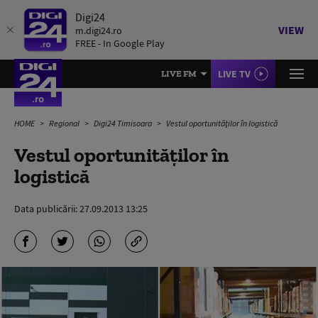
Digi24
VIEW
m.digi24.ro
FREE - In Google Play
LIVE TV
LIVE FM
HOME
Regional
Digi24 Timisoara
Vestul oportunităţilor în logistică
Vestul oportunităţilor în
logistică
Data publicării:
27.09.2013 13:25