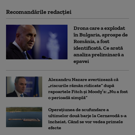
Recomandările redacţiei
Drona care a explodat
în Bulgaria, aproape de
România, a fost
identificată. Ce arată
analiza preliminară a
epavei
Alexandru Nazare avertizează că
„riscurile rămân ridicate” după
rapoartele Fitch și Moody’s: „Nu a fost
o perioadă simplă”
Operațiunea de scufundare a
ultimelor două barje la Cernavodă s-a
încheiat. Când se vor vedea primele
efecte