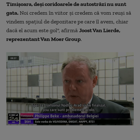
Timişoara, deşi coridoarele de autostrăzi nu sunt
gata.
Noi credem în viitor şi credem că vom reuşi să
vindem spaţiul de depozitare pe care îl avem, chiar
dacă el acum este gol", afirmă
Joost Van Lierde,
reprezentant Van Moer Group
.