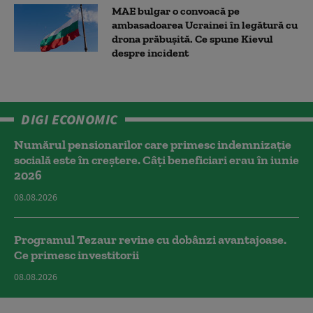
MAE bulgar o convoacă pe
ambasadoarea Ucrainei în legătură cu
drona prăbuşită. Ce spune Kievul
despre incident
DIGI ECONOMIC
Numărul pensionarilor care primesc indemnizaţie
socială este în creștere. Câți beneficiari erau în iunie
2026
08.08.2026
Programul Tezaur revine cu dobânzi avantajoase.
Ce primesc investitorii
08.08.2026