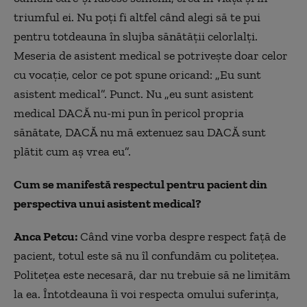
triumful ei. Nu poți fi altfel când alegi să te pui
pentru totdeauna în slujba sănătății celorlalți.
Meseria de asistent medical se potrivește doar celor
cu vocație, celor ce pot spune oricand: „Eu sunt
asistent medical”. Punct. Nu „eu sunt asistent
medical DACĂ nu-mi pun în pericol propria
sănătate, DACĂ nu mă extenuez sau DACĂ sunt
plătit cum aș vrea eu”.
Cum se manifestă respectul pentru pacient din
perspectiva unui asistent medical?
Anca Petcu:
Când vine vorba despre respect față de
pacient, totul este să nu îl confundăm cu politețea.
Politețea este necesară, dar nu trebuie să ne limităm
la ea. Întotdeauna îi voi respecta omului suferința,