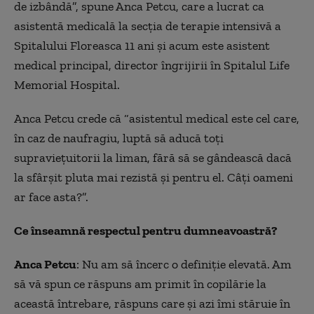
de izbândă”, spune Anca Petcu, care a lucrat ca
asistentă medicală la secția de terapie intensivă a
Spitalului Floreasca 11 ani și acum este asistent
medical principal, director îngrijirii în Spitalul Life
Memorial Hospital.
Anca Petcu crede că “asistentul medical este cel care,
în caz de naufragiu, luptă să aducă toți
supraviețuitorii la liman, fără să se gândească dacă
la sfârșit pluta mai rezistă și pentru el. Câți oameni
ar face asta?”.
Ce înseamnă respectul pentru dumneavoastră?
Anca Petcu
: Nu am să încerc o definiție elevată. Am
să vă spun ce răspuns am primit în copilărie la
această întrebare, răspuns care și azi îmi stăruie în