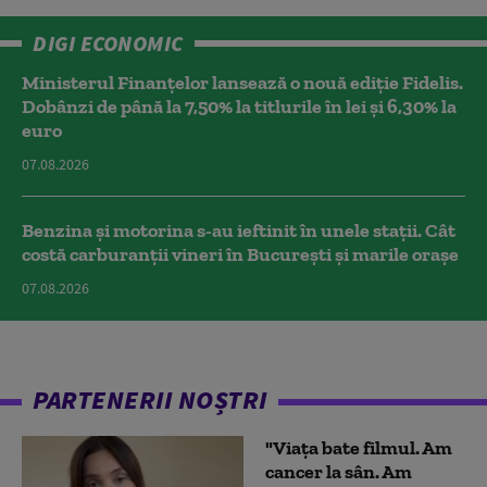
DIGI ECONOMIC
Ministerul Finanțelor lansează o nouă ediție Fidelis.
Dobânzi de până la 7,50% la titlurile în lei și 6,30% la
euro
07.08.2026
Benzina și motorina s-au ieftinit în unele stații. Cât
costă carburanții vineri în București și marile orașe
07.08.2026
PARTENERII NOȘTRI
"Viața bate filmul. Am
cancer la sân. Am