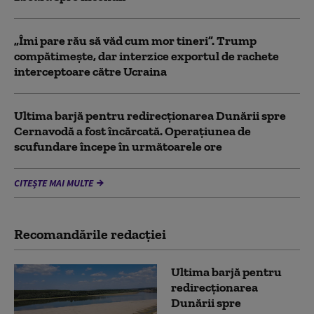
„Îmi pare rău să văd cum mor tineri”. Trump
compătimește, dar interzice exportul de rachete
interceptoare către Ucraina
Ultima barjă pentru redirecționarea Dunării spre
Cernavodă a fost încărcată. Operațiunea de
scufundare începe în următoarele ore
CITEȘTE MAI MULTE
Recomandările redacţiei
Ultima barjă pentru
redirecționarea
Dunării spre