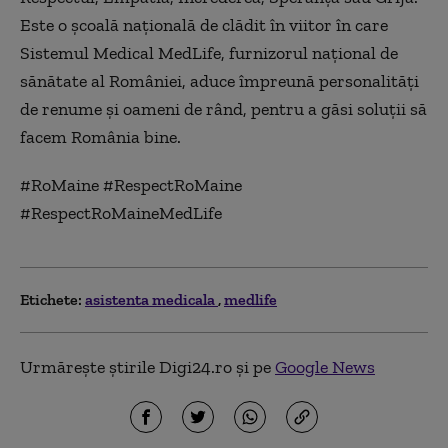
Este o școală națională de clădit în viitor în care
Sistemul Medical MedLife, furnizorul național de
sănătate al României, aduce împreună personalități
de renume și oameni de rând, pentru a găsi soluții să
facem România bine.
#RoMaine #RespectRoMaine
#RespectRoMaineMedLife
Etichete:
asistenta medicala
medlife
Urmărește știrile Digi24.ro și pe
Google News