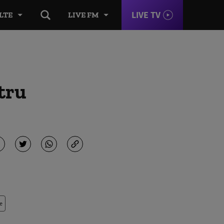
LIVE TV
LTE
LIVE FM
tru
e