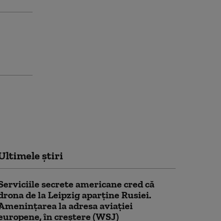
Ultimele știri
Serviciile secrete americane cred că
drona de la Leipzig aparține Rusiei.
Amenințarea la adresa aviației
europene, în creștere (WSJ)