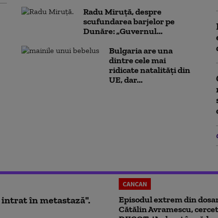
Radu Miruță, despre
scufundarea barjelor pe
Dunăre: „Guvernul...
Bulgaria are una
dintre cele mai
ridicate natalități din
UE, dar...
CANCAN
 intrat în metastază".
Episodul extrem din dosar
Cătălin Avramescu, cercet