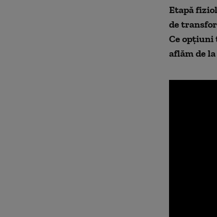
Etapă fizio
de transfor
Ce opțiuni 
aflăm de l