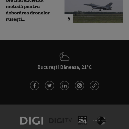
metodă pentru
doborârea dronelor
5
rusești...
București Băneasa, 21°C