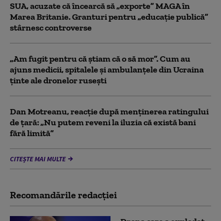
SUA, acuzate că încearcă să „exporte” MAGA în
Marea Britanie. Granturi pentru „educație publică”
stârnesc controverse
„Am fugit pentru că știam că o să mor”. Cum au
ajuns medicii, spitalele și ambulanțele din Ucraina
ținte ale dronelor rusești
Dan Motreanu, reacție după menținerea ratingului
de țară: „Nu putem reveni la iluzia că există bani
fără limită”
CITEȘTE MAI MULTE
Recomandările redacţiei