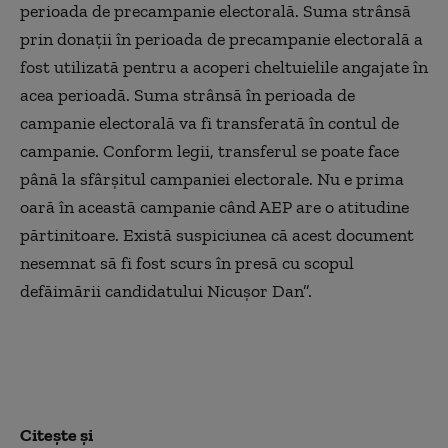
perioada de precampanie electorală. Suma strânsă
prin donații în perioada de precampanie electorală a
fost utilizată pentru a acoperi cheltuielile angajate în
acea perioadă. Suma strânsă în perioada de
campanie electorală va fi transferată în contul de
campanie. Conform legii, transferul se poate face
până la sfârșitul campaniei electorale. Nu e prima
oară în această campanie când AEP are o atitudine
părtinitoare. Există suspiciunea că acest document
nesemnat să fi fost scurs în presă cu scopul
defăimării candidatului Nicușor Dan”.
Citește și