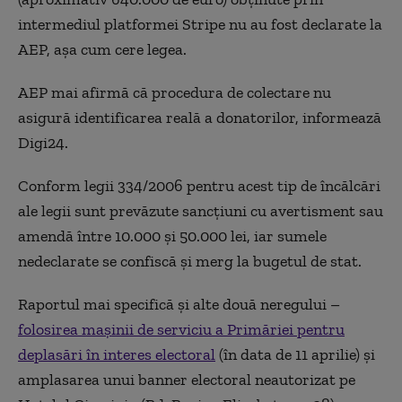
intermediul platformei Stripe nu au fost declarate la
AEP, așa cum cere legea.
AEP mai afirmă că procedura de colectare nu
asigură identificarea reală a donatorilor, informează
Digi24.
Conform legii 334/2006 pentru acest tip de încălcări
ale legii sunt prevăzute sancțiuni cu avertisment sau
amendă între 10.000 și 50.000 lei, iar sumele
nedeclarate se confiscă și merg la bugetul de stat.
Raportul mai specifică și alte două neregului –
folosirea mașinii de serviciu a Primăriei pentru
deplasări în interes electoral
(în data de 11 aprilie) și
amplasarea unui banner electoral neautorizat pe