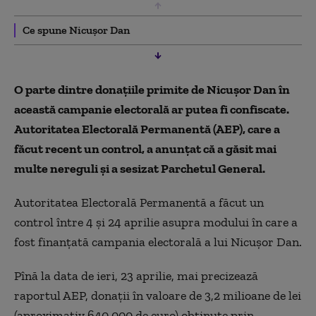
Ce spune Nicușor Dan
O parte dintre donațiile primite de Nicușor Dan în
această campanie electorală ar putea fi confiscate.
Autoritatea Electorală Permanentă (AEP), care a
făcut recent un control, a anunțat că a găsit mai
multe nereguli și a sesizat Parchetul General.
Autoritatea Electorală Permanentă a făcut un
control între 4 și 24 aprilie asupra modului în care a
fost finanțată campania electorală a lui Nicușor Dan.
Pînă la data de ieri, 23 aprilie, mai precizează
raportul AEP, donații în valoare de 3,2 milioane de lei
(aproximativ 640.000 de euro) obținute prin