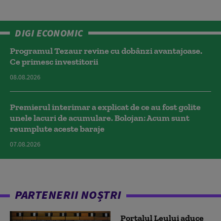
DIGI ECONOMIC
Programul Tezaur revine cu dobânzi avantajoase.
Ce primesc investitorii
08.08.2026
Premierul interimar a explicat de ce au fost golite
unele lacuri de acumulare. Bolojan: Acum sunt
reumplute aceste baraje
07.08.2026
PARTENERII NOȘTRI
Portalul Leului aduce