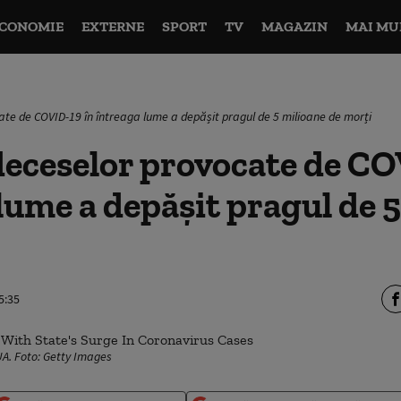
CONOMIE
EXTERNE
SPORT
TV
MAGAZIN
MAI MU
ate de COVID-19 în întreaga lume a depășit pragul de 5 milioane de morți
deceselor provocate de CO
lume a depășit pragul de 
5:35
UA. Foto: Getty Images