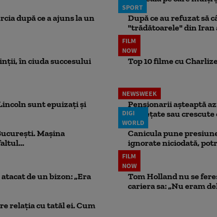
SPORT
rcia după ce a ajuns la un
După ce au refuzat să câ
"trădătoarele" din Iran
FILM
NOW
rinții, în ciuda succesului
Top 10 filme cu Charlize
NEWSWEEK
incoln sunt epuizați și
Pensionarii așteaptă azi
DIGI
înghețate sau crescute 
WORLD
București. Mașina
Canicula pune presiune
ltul...
ignorate niciodată, potr
FILM
NOW
atacat de un bizon: „Era
Tom Holland nu se fereș
cariera sa: „Nu eram de
e relația cu tatăl ei. Cum