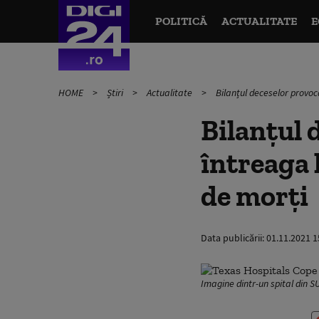
POLITICĂ
ACTUALITATE
E
HOME
Știri
Actualitate
Bilanțul deceselor provoc
Bilanțul 
întreaga 
de morți
Data publicării:
01.11.2021 1
Imagine dintr-un spital din S