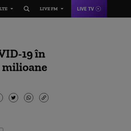
LIVE TV
LTE
LIVE FM
VID-19 în
5 milioane