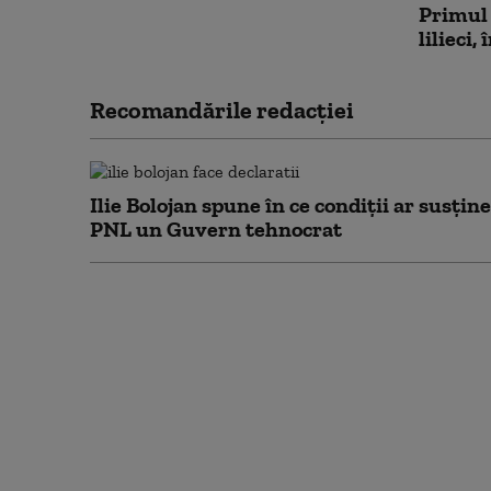
Primul
lilieci
Recomandările redacţiei
Ilie Bolojan spune în ce condiții ar susține
PNL un Guvern tehnocrat