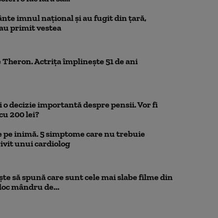
nte imnul naţional şi au fugit din ţară,
 au primit vestea
 Theron. Actrița împlinește 51 de ani
 o decizie importantă despre pensii. Vor fi
cu 200 lei?
 pe inimă. 5 simptome care nu trebuie
ivit unui cardiolog
te să spună care sunt cele mai slabe filme din
loc mândru de...