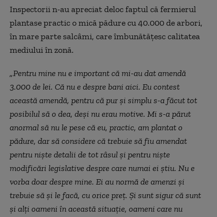
Inspectorii n-au apreciat deloc faptul că fermierul
plantase practic o mică pădure cu 40.000 de arbori,
în mare parte salcâmi, care îmbunătățesc calitatea
mediului în zonă.
„Pentru mine nu e important că mi-au dat amendă
3.000 de lei. Că nu e despre bani aici. Eu contest
această amendă, pentru că pur și simplu s-a făcut tot
posibilul să o dea, deși nu erau motive. Mi s-a părut
anormal să nu le pese că eu, practic, am plantat o
pădure, dar să considere că trebuie să fiu amendat
pentru niște detalii de tot râsul și pentru niște
modificări legislative despre care numai ei știu. Nu e
vorba doar despre mine. Ei au normă de amenzi și
trebuie să și le facă, cu orice preț. Și sunt sigur că sunt
și alți oameni în această situație, oameni care nu