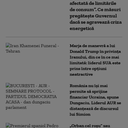
afectată de limitările
de consum”. Ce măsuri
pregătește Guvernul
dacă se agravează criza
energetică
Marja de manevră a lui
Donald Trump în privința
Iranului, din ce în ce mai
limitată: liderul SUA este
prins între opțiuni
neatractive
România nu își mai
permite să sprijine
financiar Ucraina, spune
Dungaciu. Liderul AUR se
distanțează de discursul
lui Simion
„Orban cel roșu” sau