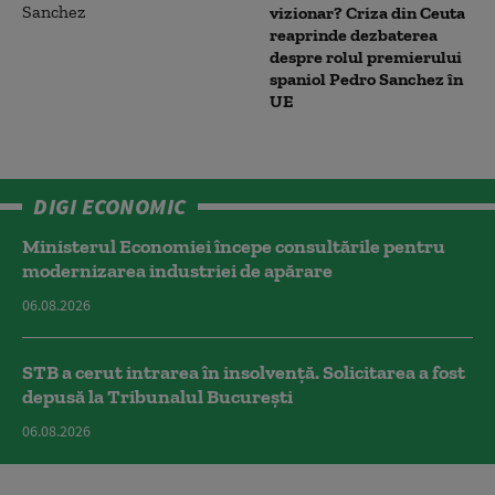
vizionar? Criza din Ceuta
reaprinde dezbaterea
despre rolul premierului
spaniol Pedro Sanchez în
UE
DIGI ECONOMIC
Ministerul Economiei începe consultările pentru
modernizarea industriei de apărare
06.08.2026
STB a cerut intrarea în insolvență. Solicitarea a fost
depusă la Tribunalul București
06.08.2026