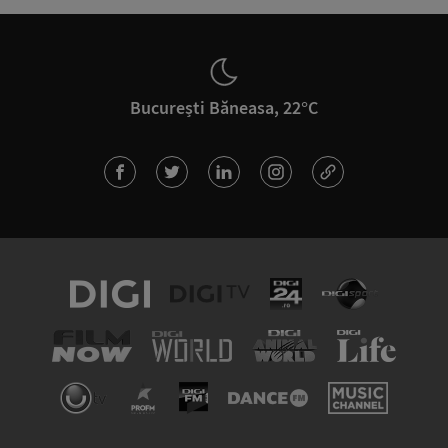
București Băneasa, 22°C