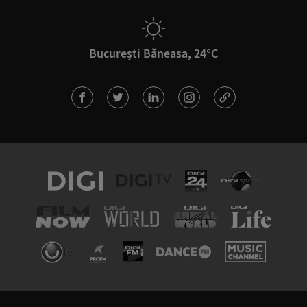
București Băneasa, 24°C