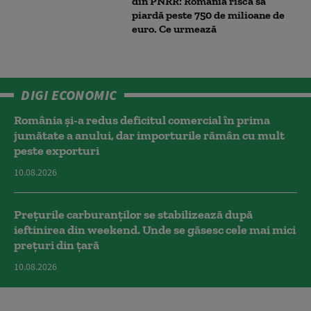
din PNRR: România riscă să
piardă peste 750 de milioane de
euro. Ce urmează
DIGI ECONOMIC
România și-a redus deficitul comercial în prima
jumătate a anului, dar importurile rămân cu mult
peste exporturi
10.08.2026
Prețurile carburanților se stabilizează după
ieftinirea din weekend. Unde se găsesc cele mai mici
prețuri din țară
10.08.2026