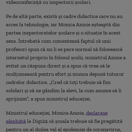
videoconferință cu inspectorii școlari.
Pe de altă parte, există și cadre didactice care nu au
acces la tehnologie, iar Monica Anisie așteaptă din
partea inspectoratelor şcolare și o situație în acest
sens. Întrebată cum comentează faptul că unii
profesori spun că nu li se pare normal să folosească
internetul propriu în folosul școlii, ministrul Anisie a
evitat un răspuns direct și a spus că vrea să le
mulțumească pentru efort și munca depusă tuturor
cadrelor didactice. „Cred că toți trebuie să fim
solidari și să ne gândim la elevi, la cum anume să îi
sprijinim”, a spus ministrul educației.
Ministrul educației, Monica Anisie,
declarase
sâmbătă
la Digi24 că școala trebuie să fie pregătită
pentru un al doilea val al epidemiei de coronavirus,