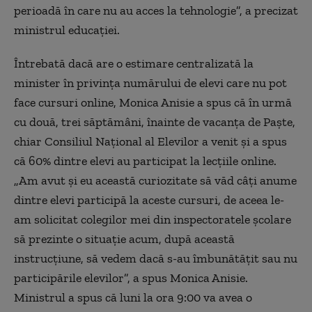
perioadă în care nu au acces la tehnologie”, a precizat
ministrul educaţiei.
Întrebată dacă are o estimare centralizată la
minister în privința numărului de elevi care nu pot
face cursuri online, Monica Anisie a spus că în urmă
cu două, trei săptămâni, înainte de vacanţa de Paşte,
chiar Consiliul Naţional al Elevilor a venit şi a spus
că 60% dintre elevi au participat la lecţiile online.
„Am avut şi eu această curiozitate să văd câţi anume
dintre elevi participă la aceste cursuri, de aceea le-
am solicitat colegilor mei din inspectoratele şcolare
să prezinte o situaţie acum, după această
instrucţiune, să vedem dacă s-au îmbunătăţit sau nu
participările elevilor”, a spus Monica Anisie.
Ministrul a spus că luni la ora 9:00 va avea o