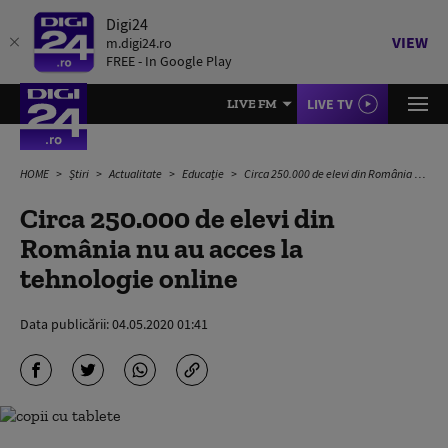
Digi24
VIEW
m.digi24.ro
FREE - In Google Play
LIVE TV
LIVE FM
HOME
Știri
Actualitate
Educație
Circa 250.000 de elevi din România nu au acces la tehnologie online
Circa 250.000 de elevi din
România nu au acces la
tehnologie online
Data publicării:
04.05.2020 01:41