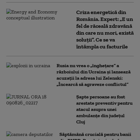
Criza energetică din
România. Expert: „E un
fel de răceală zdravănă
din care nu mori, există
soluții”. Ce se va
întâmpla cu facturile
Rusia nu vrea o „înghețare” a
războiului din Ucraina și lansează
acuzații la adresa lui Zelenski:
„Încearcă să agraveze conflictul”
Șapte persoane au fost
arestate preventiv pentru
atacul asupra unei
ambulanțe din județul
Cluj
Săptămână crucială pentru banii