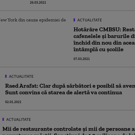
26.03.2021
ACTUALITATE
Hotărâre CMBSU: Rest
cafenelele și barurile 
închid din nou din acea
întâmplă cu școlile
07.03.2021
ACTUALITATE
Raed Arafat: Clar după sărbători e posibil să ave
Sunt convins că starea de alertă va continua
02.01.2021
ACTUALITATE
Mii de restaurante controlate și mii de persoane