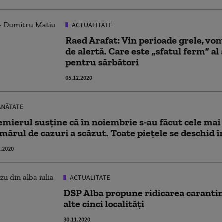
ACTUALITATE
Raed Arafat: Vin perioade grele, vo
de alertă. Care este „sfatul ferm” al
pentru sărbători
05.12.2020
NĂTATE
emierul susține că în noiembrie s-au făcut cele mai
mărul de cazuri a scăzut. Toate piețele se deschid
2.2020
ACTUALITATE
DSP Alba propune ridicarea carantine
alte cinci localități
30.11.2020