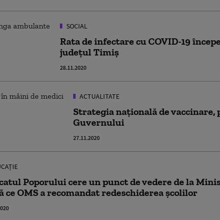
SOCIAL
Rata de infectare cu COVID-19 începe
judeţul Timiş
28.11.2020
ACTUALITATE
Strategia naţională de vaccinare, 
Guvernului
27.11.2020
CAȚIE
atul Poporului cere un punct de vedere de la Minis
ă ce OMS a recomandat redeschiderea școlilor
2020