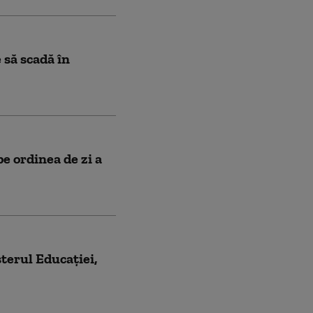
 să scadă în
pe ordinea de zi a
terul Educației,