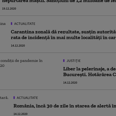
nepurtarea măștii. Sancțiuni de 1,2 milioane de lei
19.12.2020
ACTUALITATE
Carantina zonală dă rezultate, susțin autorită
rata de incidență în mai multe localități în care
14.12.2020
JUSTIȚIE
Liber la pelerinaje, a d
București. Hotărârea C
14.12.2020
ACTUALITATE
România, încă 30 de zile în starea de alertă î
14.12.2020