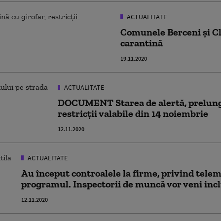
ACTUALITATE
Comunele Berceni şi Cl
carantină
19.11.2020
ACTUALITATE
DOCUMENT Starea de alertă, prelungi
restricții valabile din 14 noiembrie
12.11.2020
ACTUALITATE
Au început controalele la firme, privind tele
programul. Inspectorii de muncă vor veni inc
12.11.2020