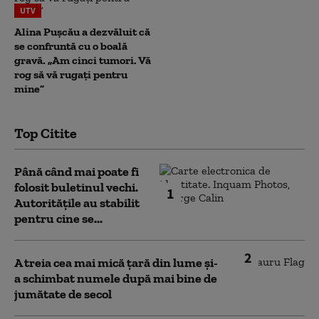
UTV
Alina Pușcău a dezvăluit că
se confruntă cu o boală
gravă. „Am cinci tumori. Vă
rog să vă rugați pentru
mine”
Top Citite
Până când mai poate fi
folosit buletinul vechi.
1
Autoritățile au stabilit
pentru cine se...
2
A treia cea mai mică țară din lume și-
a schimbat numele după mai bine de
jumătate de secol