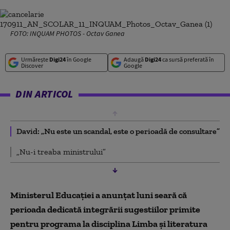
FOTO: INQUAM PHOTOS - Octav Ganea
Urmărește
Digi24
în Google
Adaugă
Digi24
ca sursă preferată în
Discover
Google
DIN ARTICOL
David: „Nu este un scandal, este o perioadă de consultare”
„Nu-i treaba ministrului”
Ministerul Educaţiei a anunţat luni seară că
perioada dedicată integrării sugestiilor primite
pentru programa la disciplina Limba şi literatura