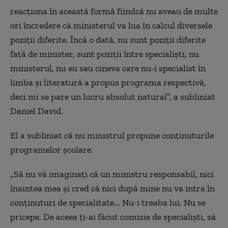
reacţiona în această formă fiindcă nu aveau de multe
ori încredere că ministerul va lua în calcul diversele
poziţii diferite. Încă o dată, nu sunt poziţii diferite
faţă de minister, sunt poziţii între specialişti, nu
ministerul, nu eu sau cineva care nu-i specialist în
limba şi literatură a propus programa respectivă,
deci mi se pare un lucru absolut natural”, a subliniat
Daniel David.
El a subliniat că nu ministrul propune conţinuturile
programelor şcolare.
„Să nu vă imaginaţi că un ministru responsabil, nici
înaintea mea şi cred că nici după mine nu va intra în
conţinuturi de specialitate... Nu-i treaba lui. Nu se
pricepe. De aceea ţi-ai făcut comisie de specialişti, să