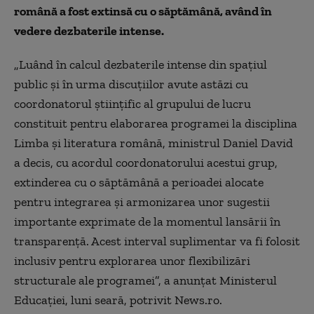
română a fost extinsă cu o săptămână, având în
vedere dezbaterile intense.
„Luând în calcul dezbaterile intense din spaţiul
public şi în urma discuţiilor avute astăzi cu
coordonatorul ştiinţific al grupului de lucru
constituit pentru elaborarea programei la disciplina
Limba şi literatura română, ministrul Daniel David
a decis, cu acordul coordonatorului acestui grup,
extinderea cu o săptămână a perioadei alocate
pentru integrarea şi armonizarea unor sugestii
importante exprimate de la momentul lansării în
transparenţă. Acest interval suplimentar va fi folosit
inclusiv pentru explorarea unor flexibilizări
structurale ale programei”, a anunţat Ministerul
Educaţiei, luni seară, potrivit News.ro.