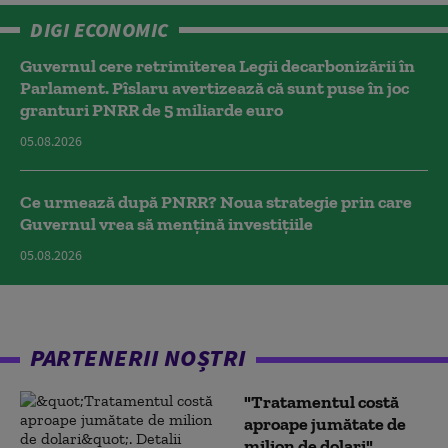
DIGI ECONOMIC
Guvernul cere retrimiterea Legii decarbonizării în
Parlament. Pîslaru avertizează că sunt puse în joc
granturi PNRR de 5 miliarde euro
05.08.2026
Ce urmează după PNRR? Noua strategie prin care
Guvernul vrea să mențină investițiile
05.08.2026
PARTENERII NOȘTRI
"Tratamentul costă
aproape jumătate de
milion de dolari".