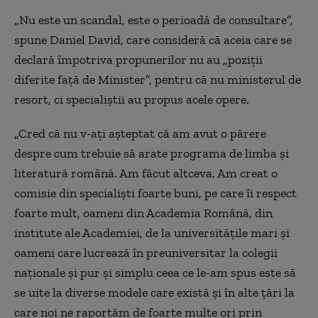
„Nu este un scandal, este o perioadă de consultare”,
spune Daniel David, care consideră că aceia care se
declară împotriva propunerilor nu au „poziţii
diferite faţă de Minister”, pentru că nu ministerul de
resort, ci specialiştii au propus acele opere.
„Cred că nu v-aţi aşteptat că am avut o părere
despre cum trebuie să arate programa de limba şi
literatură română. Am făcut altceva. Am creat o
comisie din specialişti foarte buni, pe care îi respect
foarte mult, oameni din Academia Română, din
institute ale Academiei, de la universităţile mari şi
oameni care lucrează în preuniversitar la colegii
naţionale şi pur şi simplu ceea ce le-am spus este să
se uite la diverse modele care există şi în alte ţări la
care noi ne raportăm de foarte multe ori prin