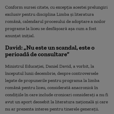
Conform sursei citate, cu excepţia acestei prelungiri
exclusiv pentru disciplina Limba şi literatura
română, calendarul procesului de adoptare a noilor
programe la liceu se desfăşoară aşa cum a fost
anunţat iniţial.
David: „Nu este un scandal, este o
perioadă de consultare”
Ministrul Educaţiei, Daniel David, a vorbit, la
începutul lunii decembrie, despre controversele
legate de propunerile pentru programa la limba
română pentru liceu, considerată anacronică în
condiţiile în care include cronicari consideraţi a nu fi
avut un aport deosebit la literatura naţională şi care
nu ar prezenta interes pentru tinerele generaţii.