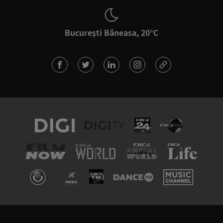
București Băneasa, 20°C