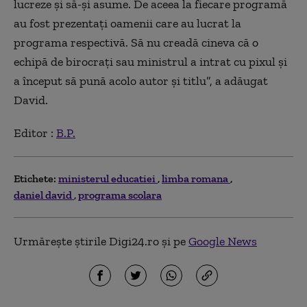
lucreze şi să-şi asume. De aceea la fiecare programă
au fost prezentaţi oamenii care au lucrat la
programa respectivă. Să nu creadă cineva că o
echipă de birocraţi sau ministrul a intrat cu pixul şi
a început să pună acolo autor şi titlu”, a adăugat
David.
Editor :
B.P.
Etichete:
ministerul educatiei
limba romana
daniel david
programa scolara
Urmărește știrile Digi24.ro și pe
Google News