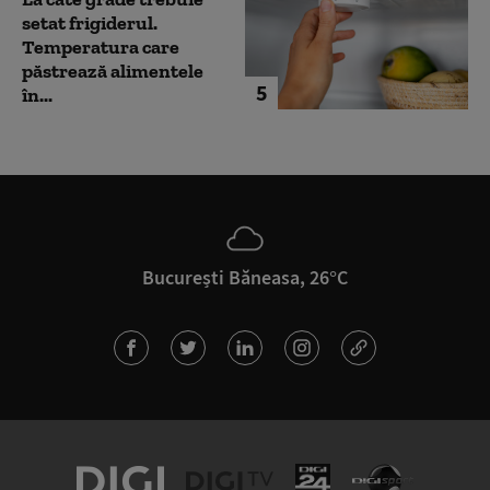
setat frigiderul.
Temperatura care
păstrează alimentele
5
în...
București Băneasa, 26°C