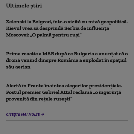
Ultimele știri
Zelenski la Belgrad, într-o vizită cu miză geopolitică.
Kievul vrea să desprindă Serbia de influența
Moscovei: „O palmă pentru ruși”
Prima reacție a MAE după ce Bulgaria a anunţat că o
dronă venind dinspre România a explodat în spaţiul
său aerian
Alertă în Franța înaintea alegerilor prezidențiale.
Fostul premier Gabriel Attal reclamă „o ingerință
provenită din rețele rusești”
CITEȘTE MAI MULTE