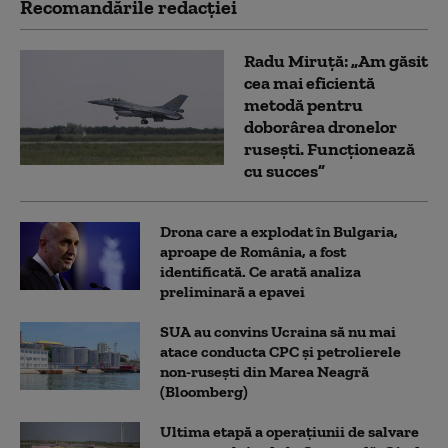
Recomandările redacţiei
Radu Miruță: „Am găsit
cea mai eficientă
metodă pentru
doborârea dronelor
rusești. Funcționează
cu succes”
Drona care a explodat în Bulgaria,
aproape de România, a fost
identificată. Ce arată analiza
preliminară a epavei
SUA au convins Ucraina să nu mai
atace conducta CPC şi petrolierele
non-ruseşti din Marea Neagră
(Bloomberg)
Ultima etapă a operațiunii de salvare