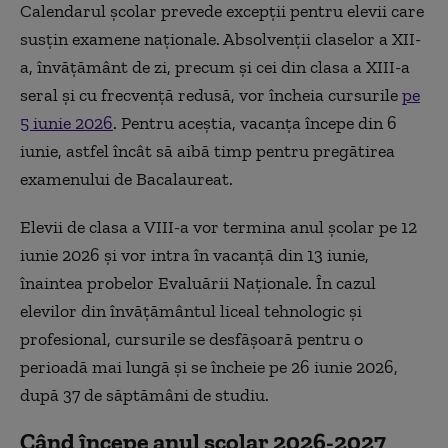
Calendarul școlar prevede excepții pentru elevii care
susțin examene naționale. Absolvenții claselor a XII-
a, învățământ de zi, precum și cei din clasa a XIII-a
seral și cu frecvență redusă, vor încheia cursurile
pe
5 iunie 2026
. Pentru aceștia, vacanța începe din 6
iunie, astfel încât să aibă timp pentru pregătirea
examenului de Bacalaureat.
Elevii de clasa a VIII-a vor termina anul școlar pe 12
iunie 2026 și vor intra în vacanță din 13 iunie,
înaintea probelor Evaluării Naționale. În cazul
elevilor din învățământul liceal tehnologic și
profesional, cursurile se desfășoară pentru o
perioadă mai lungă și se încheie pe 26 iunie 2026,
după 37 de săptămâni de studiu.
Când începe anul școlar 2026-2027