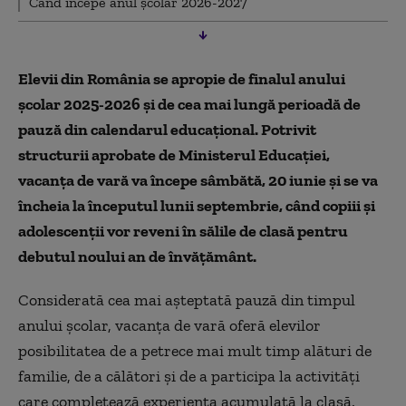
Când începe anul școlar 2026-2027
Elevii din România se apropie de finalul anului
școlar 2025-2026 și de cea mai lungă perioadă de
pauză din calendarul educațional. Potrivit
structurii aprobate de Ministerul Educației,
vacanța de vară va începe sâmbătă, 20 iunie și se va
încheia la începutul lunii septembrie, când copiii și
adolescenții vor reveni în sălile de clasă pentru
debutul noului an de învățământ.
Considerată cea mai așteptată pauză din timpul
anului școlar, vacanța de vară oferă elevilor
posibilitatea de a petrece mai mult timp alături de
familie, de a călători și de a participa la activități
care completează experiența acumulată la clasă.