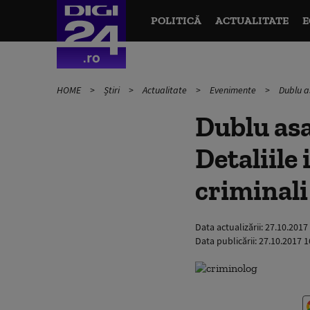
POLITICĂ
ACTUALITATE
E
HOME
Știri
Actualitate
Evenimente
Dublu as
Dublu asa
Detaliile 
criminali
Data actualizării:
27.10.2017
Data publicării:
27.10.2017 1