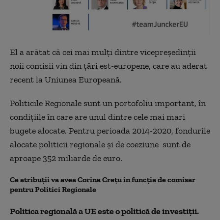
El a arătat că cei mai mulți dintre vicepreședinții
noii comisii vin din țări est-europene, care au aderat
recent la Uniunea Europeană.
Politicile Regionale sunt un portofoliu important, în
condițiile în care are unul dintre cele mai mari
bugete alocate. Pentru perioada 2014-2020, fondurile
alocate politicii regionale şi de coeziune sunt de
aproape 352 miliarde de euro.
Ce atribuții va avea Corina Crețu în funcția de comisar
pentru Politici Regionale
Politica regională a UE este o politică de investiţii.