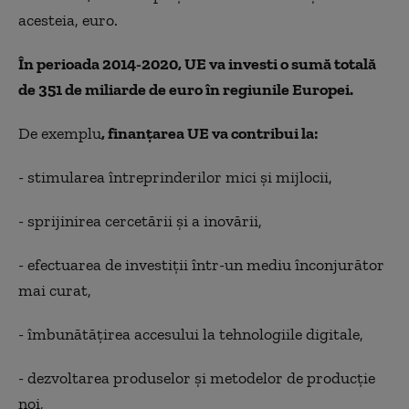
acesteia, euro.
În perioada 2014-2020, UE va investi o sumă totală
de 351 de miliarde de euro în regiunile Europei.
De exemplu
, finanţarea UE va contribui la:
- stimularea întreprinderilor mici şi mijlocii,
- sprijinirea cercetării şi a inovării,
- efectuarea de investiţii într-un mediu înconjurător
mai curat,
- îmbunătăţirea accesului la tehnologiile digitale,
- dezvoltarea produselor şi metodelor de producţie
noi,