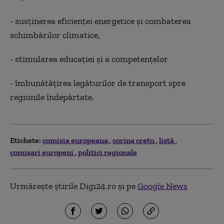
- susţinerea eficienţei energetice şi combaterea
schimbărilor climatice,
- stimularea educaţiei şi a competenţelor
- îmbunătăţirea legăturilor de transport spre
regiunile îndepărtate.
Etichete:
comisia europeana
corina cretu
listă
comisari europeni
politici regionale
Urmărește știrile Digi24.ro și pe
Google News