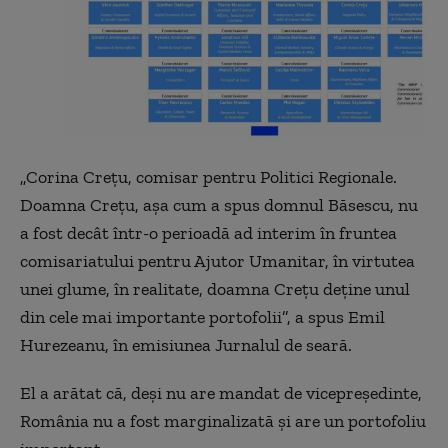
„
Corina Crețu, comisar pentru Politici Regionale.
Doamna Crețu, așa cum a spus domnul Băsescu, nu
a fost decât într-o perioadă ad interim în fruntea
comisariatului pentru Ajutor Umanitar, în virtutea
unei glume, în realitate, doamna Crețu deține unul
din cele mai importante portofolii”, a spus Emil
Hurezeanu, în emisiunea Jurnalul de seară.
El a arătat că, deși nu are mandat de vicepreședinte,
România nu a fost marginalizată și are un portofoliu