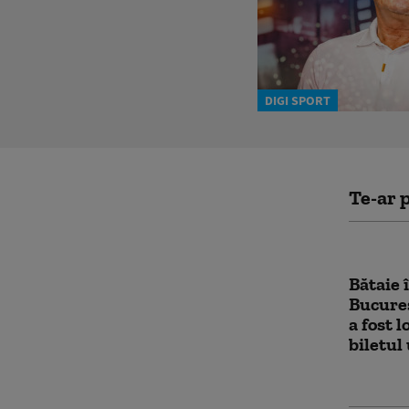
DIGI SPORT
Te-ar p
Bătaie 
Bucureș
a fost 
biletul