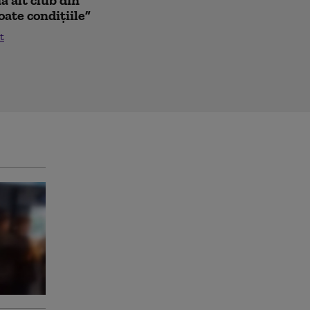
oate condițiile”
t