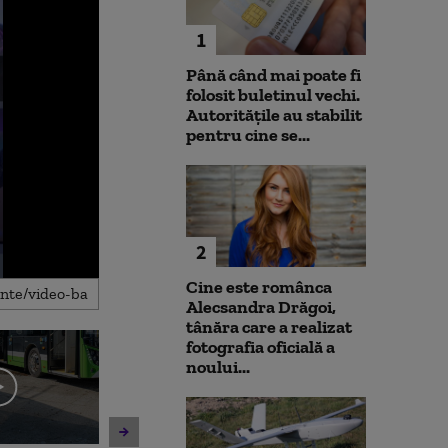
1
Până când mai poate fi
folosit buletinul vechi.
Autoritățile au stabilit
pentru cine se...
2
Cine este românca
Alecsandra Drăgoi,
tânăra care a realizat
fotografia oficială a
noului...