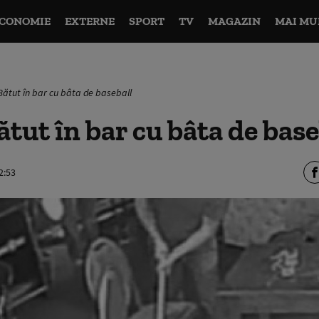
CONOMIE
EXTERNE
SPORT
TV
MAGAZIN
MAI MU
Bătut în bar cu bâta de baseball
tut în bar cu bâta de base
2:53