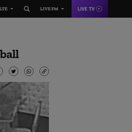
LIVE TV
LTE
LIVE FM
ball