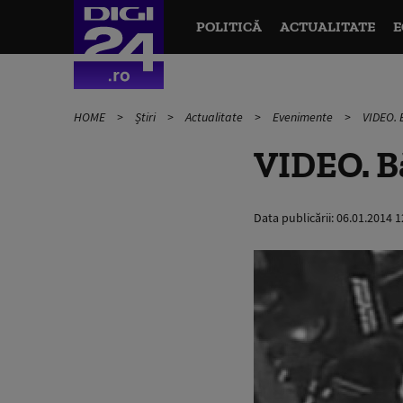
POLITICĂ
ACTUALITATE
E
HOME
Știri
Actualitate
Evenimente
VIDEO. 
VIDEO. Bă
Data publicării:
06.01.2014 1