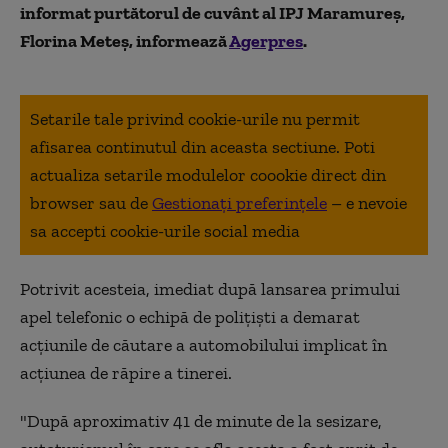
informat purtătorul de cuvânt al IPJ Maramureş,
Florina Meteş, informează
Agerpres
.
Setarile tale privind cookie-urile nu permit
afisarea continutul din aceasta sectiune. Poti
actualiza setarile modulelor coookie direct din
browser sau de
Gestionați preferințele
– e nevoie
sa accepti cookie-urile social media
Potrivit acesteia, imediat după lansarea primului
apel telefonic o echipă de poliţişti a demarat
acţiunile de căutare a automobilului implicat în
acţiunea de răpire a tinerei.
"După aproximativ 41 de minute de la sesizare,