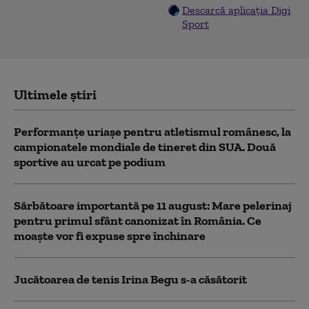
Descarcă aplicația Digi
Sport
Ultimele știri
Performanțe uriașe pentru atletismul românesc, la
campionatele mondiale de tineret din SUA. Două
sportive au urcat pe podium
Sărbătoare importantă pe 11 august: Mare pelerinaj
pentru primul sfânt canonizat în România. Ce
moaște vor fi expuse spre închinare
Jucătoarea de tenis Irina Begu s-a căsătorit