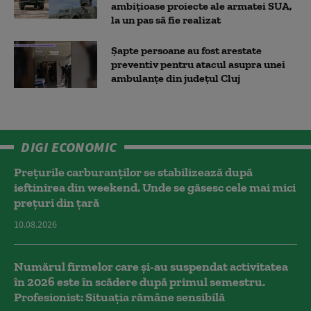
ambițioase proiecte ale armatei SUA,
la un pas să fie realizat
Șapte persoane au fost arestate
preventiv pentru atacul asupra unei
ambulanțe din județul Cluj
DIGI ECONOMIC
Prețurile carburanților se stabilizează după
ieftinirea din weekend. Unde se găsesc cele mai mici
prețuri din țară
10.08.2026
Numărul firmelor care și-au suspendat activitatea
în 2026 este în scădere după primul semestru.
Profesionist: Situația rămâne sensibilă