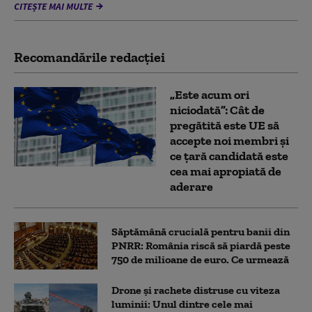
CITEȘTE MAI MULTE
Recomandările redacţiei
„Este acum ori
niciodată”: Cât de
pregătită este UE să
accepte noi membri și
ce țară candidată este
cea mai apropiată de
aderare
Săptămână crucială pentru banii din
PNRR: România riscă să piardă peste
750 de milioane de euro. Ce urmează
Drone și rachete distruse cu viteza
luminii: Unul dintre cele mai