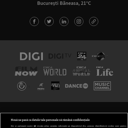
București Băneasa, 21°C
TERMENI ȘI CONDIȚII
POLITICA DE CONFIDENȚIALITATE
Nouă ne pasă ca datele tale personale să rămână confidențiale
Noi și partenerii noștri
30
stocăm și/sau accesăm informații pe dispozitivul dvs., precum identificatorii cookie unici pentru