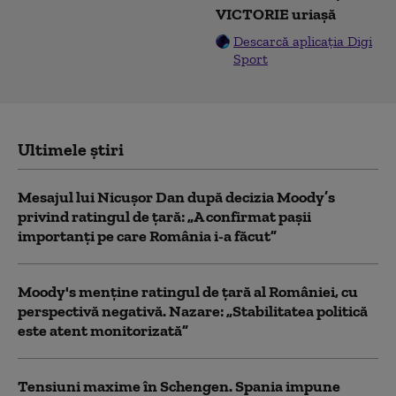
VICTORIE uriașă
Descarcă aplicația Digi
Sport
Ultimele știri
Mesajul lui Nicușor Dan după decizia Moody’s
privind ratingul de țară: „A confirmat pașii
importanți pe care România i-a făcut”
Moody's menține ratingul de țară al României, cu
perspectivă negativă. Nazare: „Stabilitatea politică
este atent monitorizată”
Tensiuni maxime în Schengen. Spania impune