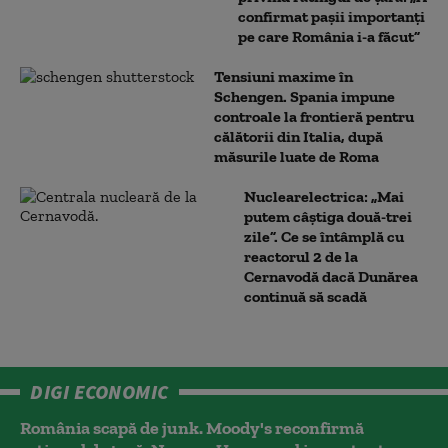
confirmat pașii importanți
pe care România i-a făcut”
Tensiuni maxime în
Schengen. Spania impune
controale la frontieră pentru
călătorii din Italia, după
măsurile luate de Roma
Nuclearelectrica: „Mai
putem câștiga două-trei
zile”. Ce se întâmplă cu
reactorul 2 de la
Cernavodă dacă Dunărea
continuă să scadă
DIGI ECONOMIC
România scapă de junk. Moody's reconfirmă