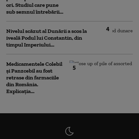
ori. Studiul care pune
sub semnul întrebării...
4
Nivelul scăzut al Dunării a scos la
iveală Podul lui Constantin, din
timpul Imperiului...
Medicamentele Colebil
5
și Panzcebil au fost
retrase din farmaciile
din România.
Explicația...