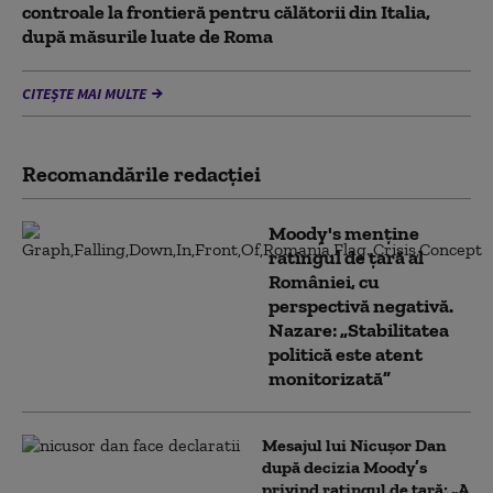
controale la frontieră pentru călătorii din Italia,
după măsurile luate de Roma
CITEȘTE MAI MULTE
Recomandările redacţiei
Moody's menține
ratingul de țară al
României, cu
perspectivă negativă.
Nazare: „Stabilitatea
politică este atent
monitorizată”
Mesajul lui Nicușor Dan
după decizia Moody’s
privind ratingul de țară: „A