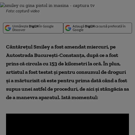
Foto: captură video
Urmărește
Digi24
în Google
Adaugă
Digi24
ca sursă preferată în
Discover
Google
Cântărețul Smiley a fost amendat miercuri, pe
Autostrada București-Constanța, după ce a fost
prins că circula cu 153 de kilometri la oră. În plus,
artistul a fost testat și pentru consumul de droguri
și a mărturisit că este pentru prima dată când a fost
supus unei astfel de proceduri, de aici și stângăcia sa
de a manevra aparatul. Iată momentul: