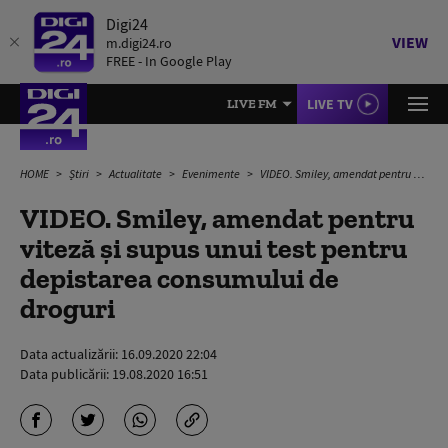
Digi24
VIEW
m.digi24.ro
FREE - In Google Play
LIVE TV
LIVE FM
HOME
Știri
Actualitate
Evenimente
VIDEO. Smiley, amendat pentru viteză și supus unui test pentru depistarea consumului de droguri
VIDEO. Smiley, amendat pentru
viteză și supus unui test pentru
depistarea consumului de
droguri
Data actualizării:
16.09.2020 22:04
Data publicării:
19.08.2020 16:51