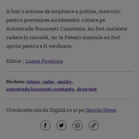
A fost o acțiune de amploare a poliției, miercuri,
pentru prevenirea accidentelor rutiere pe
Autostrada București-Constanța. Au fost instalate
radare în cascadă, iar la Fetești mașinile au fost
oprite pentru a fi verificate.
Editor :
Luana Pavaluca
Etichete:
viteza
radar
smiley
autostrada bucureşti-constanţa
drug test
Urmărește știrile Digi24.ro și pe
Google News