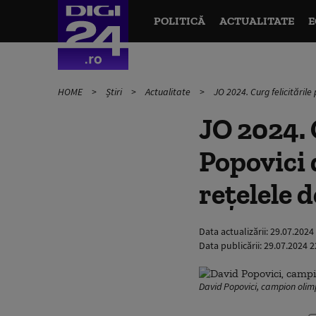
POLITICĂ
ACTUALITATE
E
HOME
Știri
Actualitate
JO 2024. Curg felicitările 
JO 2024. 
Popovici d
rețelele d
Data actualizării:
29.07.2024
Data publicării:
29.07.2024 2
David Popovici, campion olim