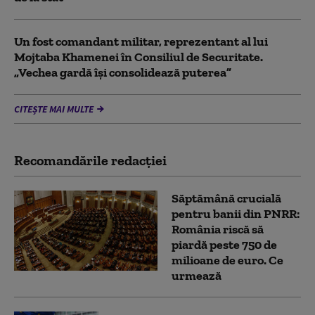
Un fost comandant militar, reprezentant al lui
Mojtaba Khamenei în Consiliul de Securitate.
„Vechea gardă își consolidează puterea”
CITEȘTE MAI MULTE
Recomandările redacţiei
Săptămână crucială
pentru banii din PNRR:
România riscă să
piardă peste 750 de
milioane de euro. Ce
urmează