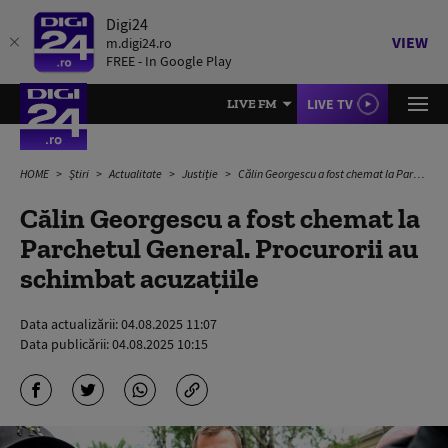
Digi24
VIEW
m.digi24.ro
FREE - In Google Play
LIVE TV
LIVE FM
HOME
Știri
Actualitate
Justiție
Călin Georgescu a fost chemat la Parchetul General. Procurorii au schimbat acuzațiile
Călin Georgescu a fost chemat la
Parchetul General. Procurorii au
schimbat acuzațiile
Data actualizării:
04.08.2025 11:07
Data publicării:
04.08.2025 10:15