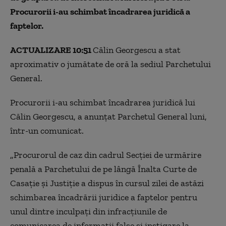
Procurorii i-au schimbat încadrarea juridică a
faptelor.
ACTUALIZARE 10:51
Călin Georgescu a stat
aproximativ o jumătate de oră la sediul Parchetului
General.
Procurorii i-au schimbat încadrarea juridică lui
Călin Georgescu, a anunțat Parchetul General luni,
într-un comunicat.
„Procurorul de caz din cadrul Secției de urmărire
penală a Parchetului de pe lângă Înalta Curte de
Casaţie şi Justiţie a dispus în cursul zilei de astăzi
schimbarea încadrării juridice a faptelor pentru
unul dintre inculpați din infracțiunile de
comunicarea de informații false și instigare la