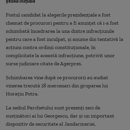
Știrea inițială
Fostul candidat la alegerile prezidenţiale a fost
chemat de procurori pentru a fi anunţat că i-a fost
schimbată încadrarea la una dintre infracţiunile
pentru care a fost inculpat, şi anume din tentativă la
acţiuni contra ordinii constituţionale, în
complicitate la această infracţiune, potrivit unor
surse judiciare citate de Agerpres.
Schimbarea vine după ce procurorii au audiat
vinerea trecută 18 mercenari din gruparea lui
Horaţiu Potra.
La sediul Parchetului sunt prezenţi zeci de
susţinători ai lui Georgescu, dar şi un important
dispozitiv de securitate al Jandarmeriei.