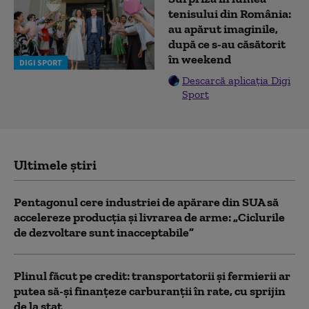
tenisului din România:
au apărut imaginile,
după ce s-au căsătorit
în weekend
DIGI SPORT
Descarcă aplicația Digi
Sport
Ultimele știri
Pentagonul cere industriei de apărare din SUA să
accelereze producția și livrarea de arme: „Ciclurile
de dezvoltare sunt inacceptabile”
Plinul făcut pe credit: transportatorii și fermierii ar
putea să-și finanțeze carburanții în rate, cu sprijin
de la stat