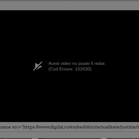
Acest video nu poate fi redat.
(Cod Eroare: 102630)