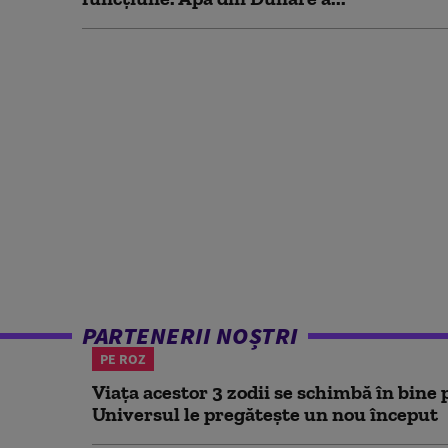
PARTENERII NOȘTRI
PE ROZ
Viața acestor 3 zodii se schimbă în bine 
Universul le pregătește un nou început