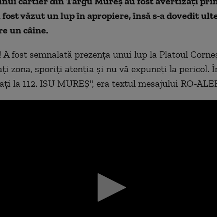
unui cartier din Târgu Mureș au fost avertizați pri
fost văzut un lup în apropiere, însă s-a dovedit ulte
re un câine.
 A fost semnalată prezența unui lup la Platoul Corneș
i zona, sporiți atenția și nu vă expuneți la pericol. Î
lați la 112. ISU MUREȘ", era textul mesajului RO-ALE