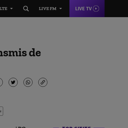
LIVE TV
LTE
LIVE FM
nsmis de
e