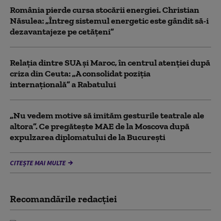
România pierde cursa stocării energiei. Christian
Năsulea: „Întreg sistemul energetic este gândit să-i
dezavantajeze pe cetățeni”
Relația dintre SUA și Maroc, în centrul atenției după
criza din Ceuta: „A consolidat poziția
internațională” a Rabatului
„Nu vedem motive să imităm gesturile teatrale ale
altora”. Ce pregătește MAE de la Moscova după
expulzarea diplomatului de la București
CITEȘTE MAI MULTE
Recomandările redacţiei