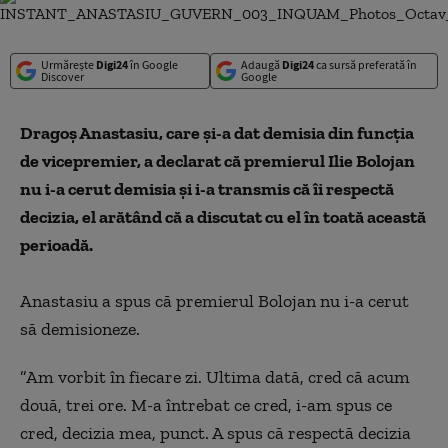
Urmărește
Digi24
în Google
Adaugă
Digi24
ca sursă preferată în
Discover
Google
Dragoş Anastasiu, care şi-a dat demisia din funcţia
de vicepremier, a declarat că premierul Ilie Bolojan
nu i-a cerut demisia şi i-a transmis că îi respectă
decizia, el arătând că a discutat cu el în toată această
perioadă.
Anastasiu a spus că premierul Bolojan nu i-a cerut
să demisioneze.
”Am vorbit în fiecare zi. Ultima dată, cred că acum
două, trei ore. M-a întrebat ce cred, i-am spus ce
cred, decizia mea, punct. A spus că respectă decizia