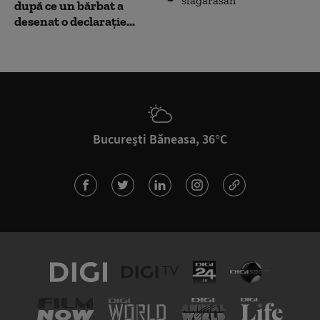
după ce un bărbat a
desenat o declarație...
București Băneasa, 36°C