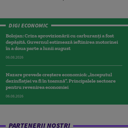
DIGI ECONOMIC
Bolojan: Criza aprovizionării cu carburanți a fost
depășită. Guvernul estimează ieftinirea motorinei
în a doua parte a lunii august
06.08.2026
Nazare prevede creștere economică: „începutul
dezinflației va fi în toamnă”. Principalele sectoare
pentru revenirea economiei
06.08.2026
PARTENERII NOȘTRI