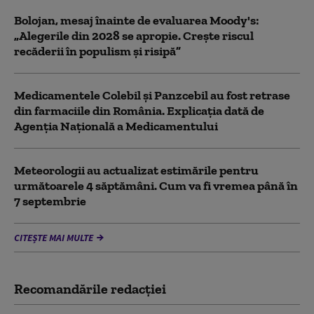
Bolojan, mesaj înainte de evaluarea Moody's:
„Alegerile din 2028 se apropie. Crește riscul
recăderii în populism și risipă”
Medicamentele Colebil și Panzcebil au fost retrase
din farmaciile din România. Explicația dată de
Agenția Națională a Medicamentului
Meteorologii au actualizat estimările pentru
următoarele 4 săptămâni. Cum va fi vremea până în
7 septembrie
CITEȘTE MAI MULTE
Recomandările redacţiei