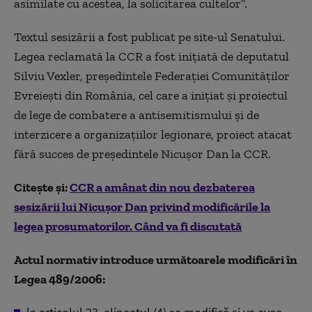
asimilate cu acestea, la solicitarea cultelor”.
Textul sesizării a fost publicat pe site-ul Senatului.
Legea reclamată la CCR a fost inițiată de deputatul
Silviu Vexler, președintele Federației Comunităților
Evreiești din România, cel care a inițiat și proiectul
de lege de combatere a antisemitismului și de
interzicere a organizațiilor legionare, proiect atacat
fără succes de președintele Nicușor Dan la CCR.
Citește și:
CCR a amânat din nou dezbaterea
sesizării lui Nicușor Dan privind modificările la
legea prosumatorilor. Când va fi discutată
Actul normativ introduce următoarele modificări în
Legea 489/2006: