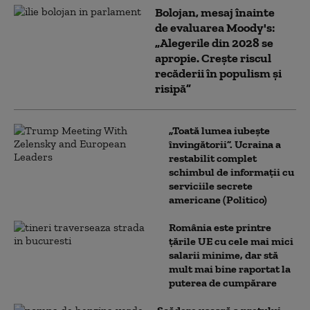
Bolojan, mesaj înainte
de evaluarea Moody's:
„Alegerile din 2028 se
apropie. Crește riscul
recăderii în populism și
risipă”
„Toată lumea iubește
învingătorii”. Ucraina a
restabilit complet
schimbul de informații cu
serviciile secrete
americane (Politico)
România este printre
țările UE cu cele mai mici
salarii minime, dar stă
mult mai bine raportat la
puterea de cumpărare