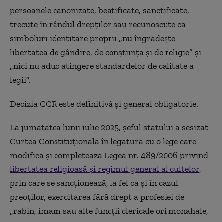
persoanele canonizate, beatificate, sanctificate,
trecute în rândul drepților sau recunoscute ca
simboluri identitare proprii „nu îngrădește
libertatea de gândire, de conștiință și de religie” și
„nici nu aduc atingere standardelor de calitate a
legii”.
Decizia CCR este definitivă și general obligatorie.
La jumătatea lunii iulie 2025, șeful statului a sesizat
Curtea Constituțională în legătură cu o lege care
modifică și completează Legea nr. 489/2006 privind
libertatea religioasă și regimul general al cultelor
,
prin care se sancționează, la fel ca și în cazul
preoților, exercitarea fără drept a profesiei de
„rabin, imam sau alte funcții clericale ori monahale,