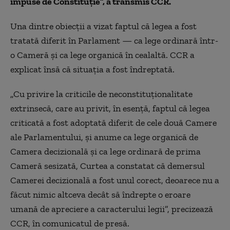
impuse de Constituție”, a transmis CCR.
Una dintre obiecții a vizat faptul că legea a fost
tratată diferit în Parlament — ca lege ordinară într-
o Cameră și ca lege organică în cealaltă. CCR a
explicat însă că situația a fost îndreptată.
„Cu privire la criticile de neconstituționalitate
extrinsecă, care au privit, în esență, faptul că legea
criticată a fost adoptată diferit de cele două Camere
ale Parlamentului, și anume ca lege organică de
Camera decizională și ca lege ordinară de prima
Cameră sesizată, Curtea a constatat că demersul
Camerei decizională a fost unul corect, deoarece nu a
făcut nimic altceva decât să îndrepte o eroare
umană de apreciere a caracterului legii”, precizează
CCR, în comunicatul de presă.