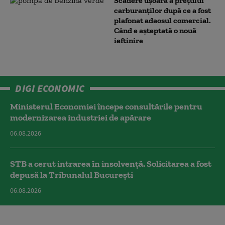
Scădere ușoară a prețului
carburanților după ce a fost
plafonat adaosul comercial.
Când e așteptată o nouă
ieftinire
DIGI ECONOMIC
Ministerul Economiei începe consultările pentru
modernizarea industriei de apărare
06.08.2026
STB a cerut intrarea în insolvență. Solicitarea a fost
depusă la Tribunalul București
06.08.2026