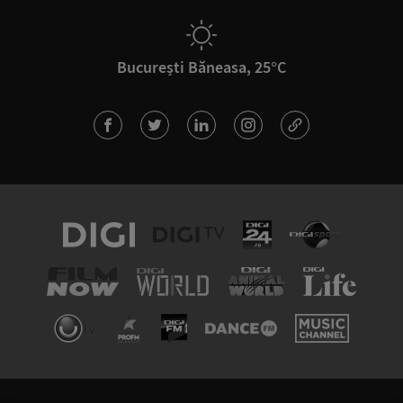
București Băneasa, 25°C