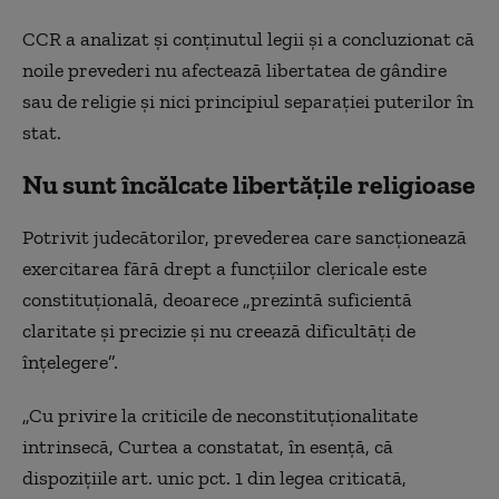
CCR a analizat și conținutul legii și a concluzionat că
noile prevederi nu afectează libertatea de gândire
sau de religie și nici principiul separației puterilor în
stat.
Nu sunt încălcate libertățile religioase
Potrivit judecătorilor, prevederea care sancționează
exercitarea fără drept a funcțiilor clericale este
constituțională, deoarece „prezintă suficientă
claritate și precizie și nu creează dificultăți de
înțelegere”.
„Cu privire la criticile de neconstituționalitate
intrinsecă, Curtea a constatat, în esență, că
dispozițiile art. unic pct. 1 din legea criticată,