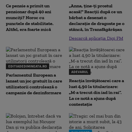
Ce pensie a primit un
„Anna, ţine-ţi prostul
pensionar după 40 ani
acasă!" Reacţii după ce un
munciți? Noroc cu
bărbat a desenat o
punctele de stabilitate.
declaraţie de dragoste pe o
Altfel, era foarte mică
stâncă, în Transfăgărăşan
Descarcă aplicația Digi FM
EDITIADEDIMINEATA.RO
ADEVARUL
Parlamentul European a
Reacția învățătoarei care a
lansat un joc gratuit în care
luat 4,90 la titularizare:
utilizatorii controlează o
„M-a trecut din iad în rai”.
campanie de dezinformare
La ce notă a ajuns după
contestație