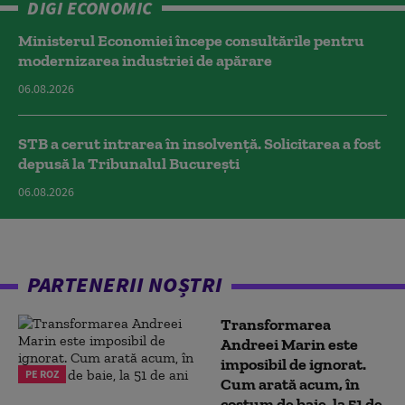
DIGI ECONOMIC
Ministerul Economiei începe consultările pentru
modernizarea industriei de apărare
06.08.2026
STB a cerut intrarea în insolvență. Solicitarea a fost
depusă la Tribunalul București
06.08.2026
PARTENERII NOȘTRI
Transformarea
Andreei Marin este
imposibil de ignorat.
PE ROZ
Cum arată acum, în
costum de baie, la 51 de