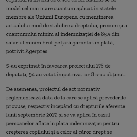
model cel mai mare cuantum aplicat în statele
membre ale Uniunii Europene, cu menținerea
actualului mod de stabilire a dreptului, precum și a
cuantumului minim al indemnizației de 85% din
salariul minim brut pe țară garantat în plată,
potrivit Agerpres.
S-au exprimat în favoarea proiectului 178 de
deputați, 94 au votat împotrivă, iar 8 s-au abținut.
De asemenea, proiectul de act normativ
reglementează data de la care se aplică prevederile
propuse, respectiv începând cu drepturile aferente
lunii septembrie 2017, și se va aplica în cazul
persoanelor aflate în plata indemnizației pentru
creșterea copilului și a celor al căror drept se