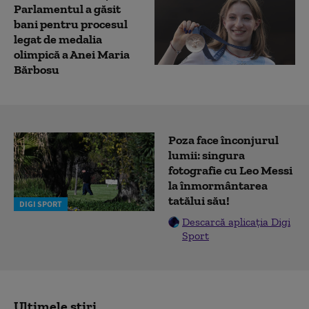
Parlamentul a găsit
bani pentru procesul
legat de medalia
olimpică a Anei Maria
Bărbosu
Poza face înconjurul
lumii: singura
fotografie cu Leo Messi
la înmormântarea
tatălui său!
DIGI SPORT
Descarcă aplicația Digi
Sport
Ultimele știri