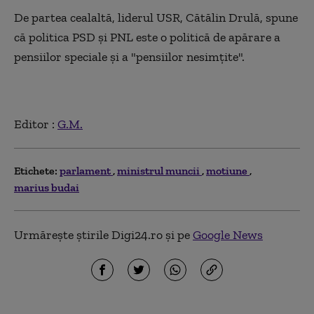
De partea cealaltă, liderul USR, Cătălin Drulă, spune
că politica PSD şi PNL este o politică de apărare a
pensiilor speciale şi a "pensiilor nesimţite".
Editor :
G.M.
Etichete:
parlament
ministrul muncii
motiune
marius budai
Urmărește știrile Digi24.ro și pe
Google News