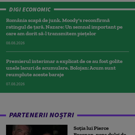
DIGI ECONOMIC
România scapă de junk. Moody's reconfirmă
ratingul de țară. Nazare: Un semnal important pe
care am dorit să-l transmitem piețelor
08.08.2026
Premierul interimar a explicat de ce au fost golite
unele lacuri de acumulare. Bolojan: Acum sunt
reumplute aceste baraje
07.08.2026
PARTENERII NOȘTRI
Soția lui Pierce
Brosnan, poze dulci de