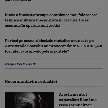
Rusia a încetat aproape complet să mai folosească
tehnică militară mecanizată în atacuri. Ce se
ascunde în spatele noii tactici
Pericol pe șosea: obiectele metalice aruncate pe
Autostrada Soarelui au provocat daune. CNAIR: „Au
fost afectate anvelopele și jantele”
CITEȘTE MAI MULTE
Recomandările redacţiei
Avertismentul
experților: România
riscă raționalizări