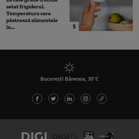
setat frigiderul.
Temperatura care
păstrează alimentele
5
în...
București Băneasa, 30°C