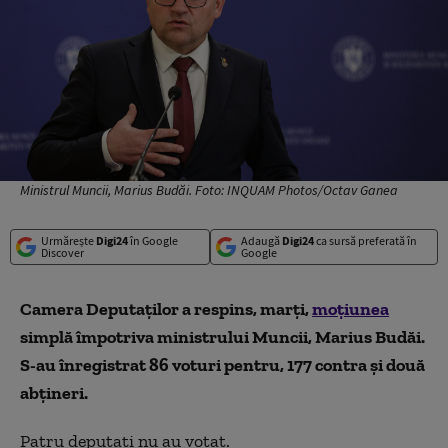
Ministrul Muncii, Marius Budăi. Foto: INQUAM Photos/Octav Ganea
Urmărește
Digi24
în Google
Adaugă
Digi24
ca sursă preferată în
Discover
Google
Camera Deputaţilor a respins, marţi,
moţiunea
simplă împotriva ministrului Muncii, Marius Budăi.
S-au înregistrat 86 voturi pentru, 177 contra și două
abţineri.
Patru deputaţi nu au votat.