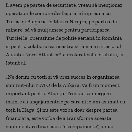
îl avem pe partea de securitate, vreau să menţionez
operaţiunile comune desfăşurate împreună cu
Turcia şi Bulgaria în Marea Neagră, pe partea de
minare, să vă mulţumesc pentru participarea
Turciei la operaţiune de poliţie aeriană în România
şi pentru colaborarea noastră strânsă în interiorul
Alianţei Nord-Atlantice", a declarat șeful statului, la
Istanbul.
„Ne dorim cu toţii şi vă urez succes în organizarea
summit-ului NATO de la Ankara. Va fi un moment
important pentru Alianţă. Trebuie să mergem
înainte cu angajamentele pe care ni le-am asumat cu
toţii la Haga, Şi nu este vorba doar despre partea
financiară, este vorba de a transforma această
suplimentare financiară în echipamente”, a mai