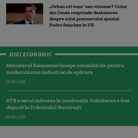
„Orban cel roșu” sau vizionar? Criza
din Ceuta reaprinde dezbaterea
despre rolul premierului spaniol
Pedro Sanchez în UE
DIGI ECONOMIC
Ministerul Economiei începe consultările pentru
modernizarea industriei de apărare
06.08.2026
STB a cerut intrarea în insolvență. Solicitarea a fost
depusă la Tribunalul București
06.08.2026