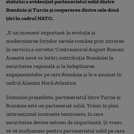
statului a evidențiat parteneriatul solid dintre
România și Turcia și cooperarea dintre cele două
țări în cadrul NATO.
„E un moment important în evoluţia şi
modernizarea forţelor navale române prin intrarea
în serviciu a corvetei 'Contraamiral August Roman'.
Această navă va întări contribuţia României la
securitatea regională şi la îndeplinirea
angajamentelor pe care România şi le-a asumat în
cadrul Alianţei Nord-Atlantice
Domnule preşedinte, parteneriatul între Turcia şi
România este un parteneriat solid. Trăim în plan
internaţional momente tensionate, în care
securitatea devine extrem de importantă. Şi vreau
să vă mulţumesc pentru parteneriatul solid pe care