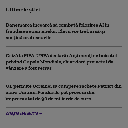
Ultimele știri
Danemarca încearcă să combată folosirea AI în
fraudarea examenelor. Elevii vor trebui să-şi
susţină oral eseurile
Criză la FIFA: UEFA declară că îşi menţine boicotul
privind Cupele Mondiale, chiar dacă proiectul de
vânzare a fost retras
UE permite Ucrainei să cumpere rachete Patriot din
afara Uniunii. Fondurile pot proveni din
împrumutul de 90 de miliarde de euro
CITEȘTE MAI MULTE