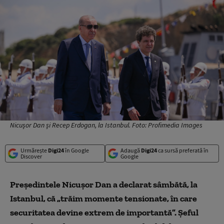
Nicușor Dan și Recep Erdogan, la Istanbul. Foto: Profimedia Images
Urmărește
Digi24
în Google
Adaugă
Digi24
ca sursă preferată în
Discover
Google
Președintele Nicușor Dan a declarat sâmbătă, la
Istanbul, că „trăim momente tensionate, în care
securitatea devine extrem de importantă”. Șeful