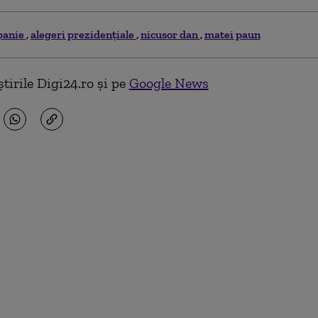
panie
alegeri prezidențiale
nicusor dan
matei paun
tirile Digi24.ro și pe
Google News