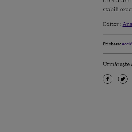
constatând 
stabili exac
Editor :
Ana
Etichete:
acci
Urmărește ș