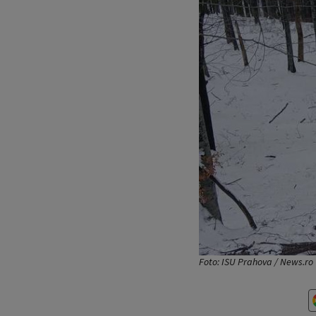
Foto: ISU Prahova / News.ro