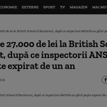
CONOMIE
EXTERNE
SPORT
TV
MAGAZIN
MAI MU
000 de lei la British School of Bucharest, după ce inspectorii ANSVSA au găsit p
 27.000 de lei la British S
t, după ce inspectorii AN
te expirat de un an
6:31
itish School of Bucharest, după ce inspectorii ANSVSA au găsit peşte expirat de