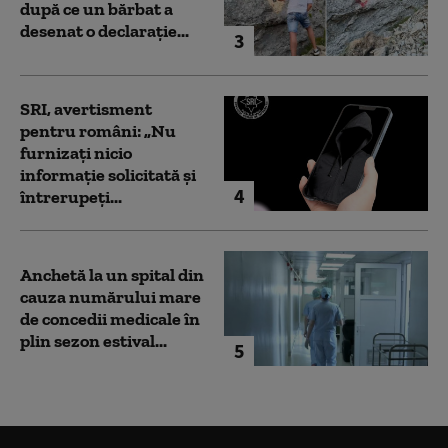
după ce un bărbat a
desenat o declarație...
3
SRI, avertisment
pentru români: „Nu
furnizați nicio
informație solicitată și
4
întrerupeți...
Anchetă la un spital din
cauza numărului mare
de concedii medicale în
plin sezon estival...
5