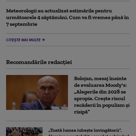
Meteorologii au actualizat estimările pentru
următoarele 4 săptămâni. Cum va fi vremea până în
7 septembrie
CITEȘTE MAI MULTE
Recomandările redacţiei
Bolojan, mesaj înainte
de evaluarea Moody's:
„Alegerile din 2028 se
apropie. Crește riscul
recăderii în populism și
risipă”
„Toată lumea iubește învingătorii”.