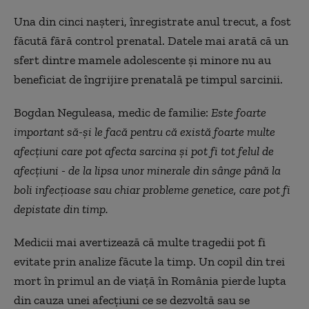
Una din cinci nașteri, înregistrate anul trecut, a fost
făcută fără control prenatal. Datele mai arată că un
sfert dintre mamele adolescente și minore nu au
beneficiat de îngrijire prenatală pe timpul sarcinii.
Bogdan Neguleasa, medic de familie:
Este foarte
important să-și le facă pentru că există foarte multe
afecțiuni care pot afecta sarcina și pot fi tot felul de
afecțiuni - de la lipsa unor minerale din sânge până la
boli infecțioase sau chiar probleme genetice, care pot fi
depistate din timp.
Medicii mai avertizează că multe tragedii pot fi
evitate prin analize făcute la timp. Un copil din trei
mort în primul an de viață în România pierde lupta
din cauza unei afecțiuni ce se dezvoltă sau se