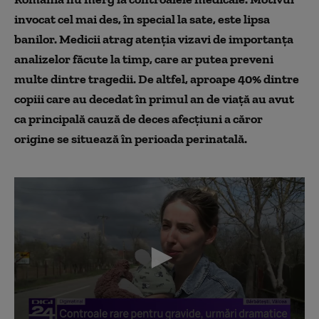
invocat cel mai des, în special la sate, este lipsa
banilor. Medicii atrag atenția vizavi de importanța
analizelor făcute la timp, care ar putea preveni
multe dintre tragedii. De altfel, aproape 40% dintre
copiii care au decedat în primul an de viață au avut
ca principală cauză de deces afecțiuni a căror
origine se situează în perioada perinatală.