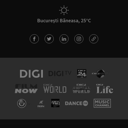
București Băneasa, 25°C