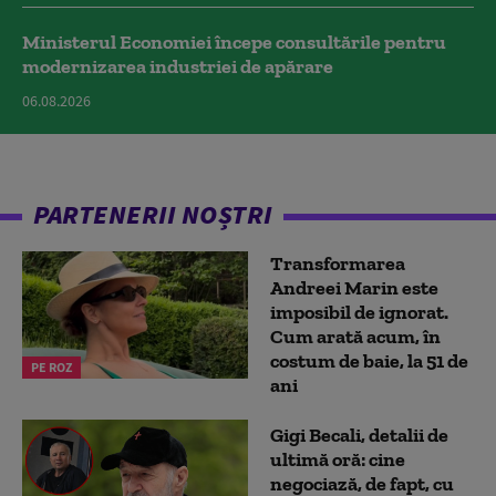
Ministerul Economiei începe consultările pentru
modernizarea industriei de apărare
06.08.2026
PARTENERII NOȘTRI
Transformarea
Andreei Marin este
imposibil de ignorat.
Cum arată acum, în
costum de baie, la 51 de
PE ROZ
ani
Gigi Becali, detalii de
ultimă oră: cine
negociază, de fapt, cu