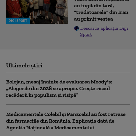
au fugit din ţară,
"trădătoarele" din Iran
au primit vestea
DIGI SPORT
Descarcă aplicația Digi
Sport
Ultimele știri
Bolojan, mesaj înainte de evaluarea Moody's:
„Alegerile din 2028 se apropie. Crește riscul
recăderii în populism și risipă”
Medicamentele Colebil și Panzcebil au fost retrase
din farmaciile din România. Explicația dată de
Agenția Națională a Medicamentului