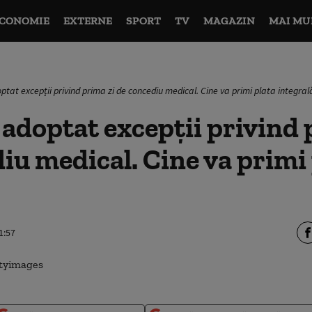
CONOMIE
EXTERNE
SPORT
TV
MAGAZIN
MAI MU
ptat excepții privind prima zi de concediu medical. Cine va primi plata integral
 adoptat excepții privind 
iu medical. Cine va primi
1:57