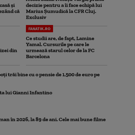
casă și
decizie pentru a îi face echipă lui
rezând că
Marius Șumudică la CFR Cluj.
Exclusiv
FANATIK.RO
Ce studii are, de fapt, Lamine
Yamal. Cursurile pe care le
izei din
urmează starul celor de la FC
Barcelona
oți trăi bine cu o pensie de 1.500 de euro pe
ta lui Gianni Infantino
n în 2026, la 89 de ani. Cele mai bune filme