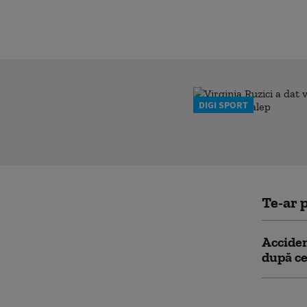
DIGI SPORT
Te-ar p
Acciden
după ce
Acciden