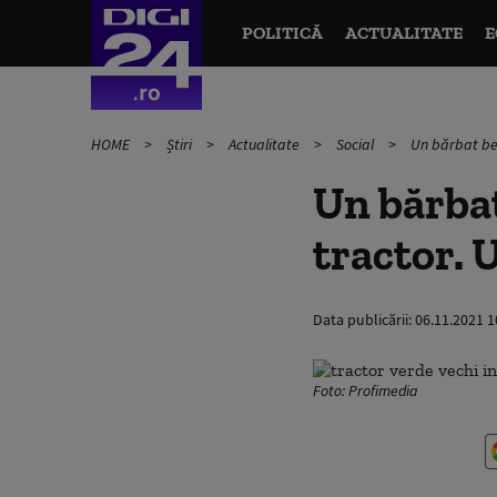
POLITICĂ
ACTUALITATE
E
HOME
Știri
Actualitate
Social
Un bărbat bea
Un bărbat
tractor. U
Data publicării:
06.11.2021 1
Foto: Profimedia