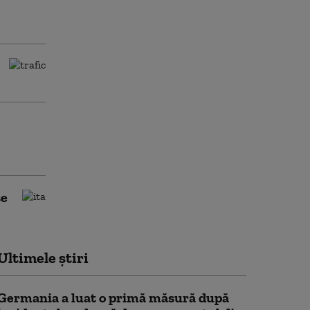
se
Ultimele știri
Germania a luat o primă măsură după