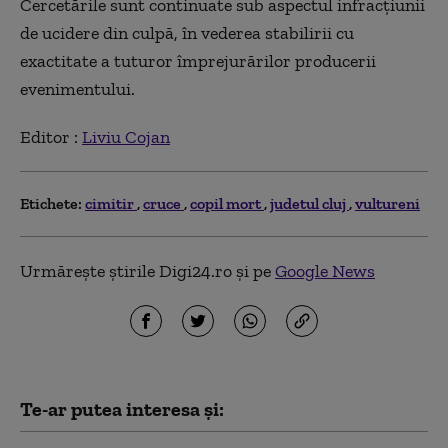
Cercetările sunt continuate sub aspectul infracţiunii
de ucidere din culpă, în vederea stabilirii cu
exactitate a tuturor împrejurărilor producerii
evenimentului.
Editor :
Liviu Cojan
Etichete:
cimitir
cruce
copil mort
judetul cluj
vultureni
Urmărește știrile Digi24.ro și pe
Google News
Te-ar putea interesa și: