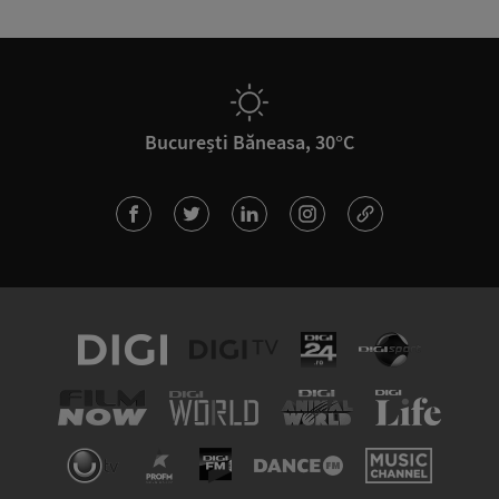
București Băneasa, 30°C