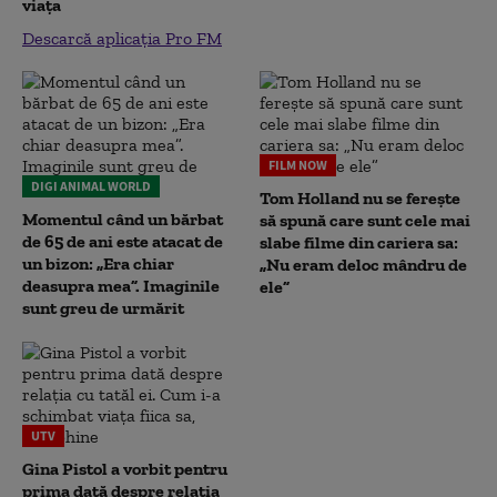
viața
Descarcă aplicația Pro FM
FILM NOW
DIGI ANIMAL WORLD
Tom Holland nu se ferește
Momentul când un bărbat
să spună care sunt cele mai
de 65 de ani este atacat de
slabe filme din cariera sa:
un bizon: „Era chiar
„Nu eram deloc mândru de
deasupra mea”. Imaginile
ele”
sunt greu de urmărit
UTV
Gina Pistol a vorbit pentru
prima dată despre relația