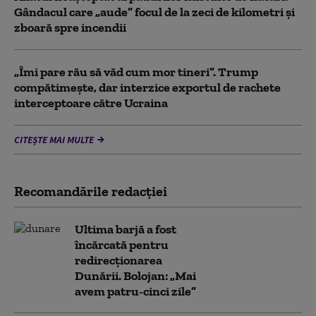
Gândacul care „aude” focul de la zeci de kilometri și
zboară spre incendii
„Îmi pare rău să văd cum mor tineri”. Trump
compătimește, dar interzice exportul de rachete
interceptoare către Ucraina
CITEȘTE MAI MULTE
Recomandările redacţiei
Ultima barjă a fost
încărcată pentru
redirecționarea
Dunării. Bolojan: „Mai
avem patru-cinci zile”