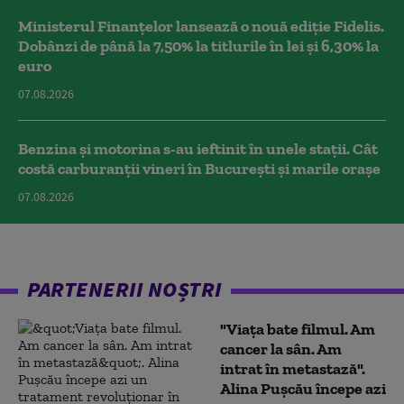
Ministerul Finanțelor lansează o nouă ediție Fidelis.
Dobânzi de până la 7,50% la titlurile în lei și 6,30% la
euro
07.08.2026
Benzina și motorina s-au ieftinit în unele stații. Cât
costă carburanții vineri în București și marile orașe
07.08.2026
PARTENERII NOȘTRI
"Viața bate filmul. Am
cancer la sân. Am
intrat în metastază".
Alina Pușcău începe azi