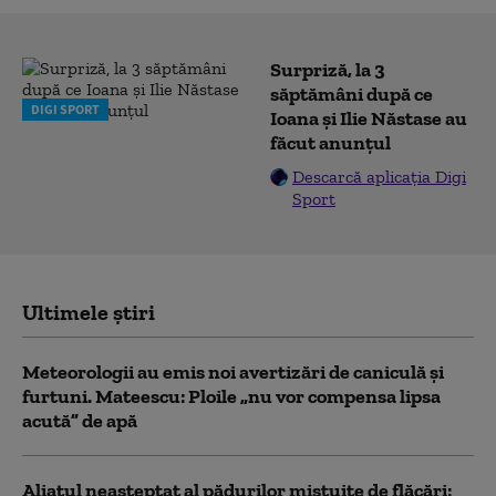
Surpriză, la 3
săptămâni după ce
DIGI SPORT
Ioana și Ilie Năstase au
făcut anunțul
Descarcă aplicația Digi
Sport
Ultimele știri
Meteorologii au emis noi avertizări de caniculă și
furtuni. Mateescu: Ploile „nu vor compensa lipsa
acută” de apă
Aliatul neașteptat al pădurilor mistuite de flăcări: