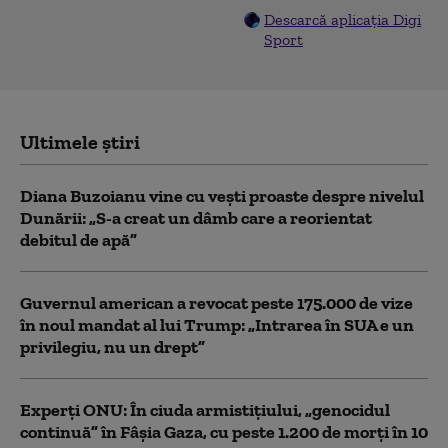
Descarcă aplicația Digi
Sport
Ultimele știri
Diana Buzoianu vine cu vești proaste despre nivelul
Dunării: „S-a creat un dâmb care a reorientat
debitul de apă”
Guvernul american a revocat peste 175.000 de vize
în noul mandat al lui Trump: „Intrarea în SUA e un
privilegiu, nu un drept”
Experţi ONU: În ciuda armistiţiului, „genocidul
continuă” în Fâşia Gaza, cu peste 1.200 de morţi în 10