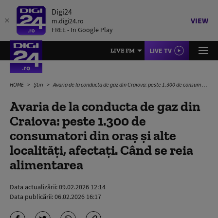
Digi24
VIEW
m.digi24.ro
FREE - In Google Play
LIVE TV
LIVE FM
HOME
Știri
Avaria de la conducta de gaz din Craiova: peste 1.300 de consumatori din oraș și alte localități, afectați. Când se reia alimentarea
Avaria de la conducta de gaz din
Craiova: peste 1.300 de
consumatori din oraș și alte
localități, afectați. Când se reia
alimentarea
Data actualizării:
09.02.2026 12:14
Data publicării:
06.02.2026 16:17