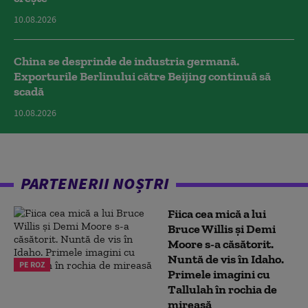
10.08.2026
China se desprinde de industria germană.
Exporturile Berlinului către Beijing continuă să
scadă
10.08.2026
PARTENERII NOȘTRI
Fiica cea mică a lui
Bruce Willis și Demi
Moore s-a căsătorit.
Nuntă de vis în Idaho.
PE ROZ
Primele imagini cu
Tallulah în rochia de
mireasă