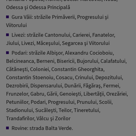
Odessa şi Odessa Principală
Gura Văii: străzile Primăverii, Progresului şi
Viitorului
Livezi: străzile Cantonului, Carierei, Fanatelor,
Jiului, Livezi, Măceşului, Segarcea şi Viitorului
Podari: străzile Albişor, Alexandru Cocioboiu,
Belcineanca, Berneni, Bisericii, Bujorului, Calafatului,
Cătăneşti, Coloniei, Constantin Gheorghita,
Constantin Stoenoiu, Cosacu, Crinului, Depozitului,
Dezrobirii, Dispensarului, Dunării, Făgăraş, Fermei,
Frunzelor, Gabru, Gării, Genoieşti, Libertăţii, Orezăriei,
Petuniilor, Podari, Progresului, Prunului, Scolii,
Stadionului, Sucăleşti, Teilor, Tineretului,
Trandafirilor, Vâlcu şi Zorilor
Rovine: strada Balta Verde.