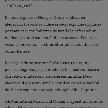
„DA” sau „NU”.
Primarul general Nicuşor Dan a explicat că
alegătorii trebuie să ridice şi să-şi exprime opţiunea
pe toate cele trei buletine de vot de la referendum,
nu doar pe unul sau două dintre acestea. Pentru ca
votul să fie valabil, trebuie ștampilat unul din cele
două chenare.
În secţiile de votare vor fi câte patru urne, una
pentru alegerea preşedintelui şi trei pentru fiecare
din cele trei întrebări ale referendumului. Dacă
alegătorul greșește urnele, votul va rămâne valabil
dacă este exprimat corect, adaugă edilul Capitalei.
AEP anunță că Monitorul Oficial a tipărit un total de