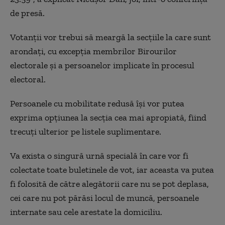
de presă.
Votanții vor trebui să meargă la secțiile la care sunt
arondaţi, cu excepţia membrilor Birourilor
electorale şi a persoanelor implicate în procesul
electoral.
Persoanele cu mobilitate redusă îşi vor putea
exprima opţiunea la secţia cea mai apropiată, fiind
trecuți ulterior pe listele suplimentare.
Va exista o singură urnă specială în care vor fi
colectate toate buletinele de vot, iar aceasta va putea
fi folosită de către alegătorii care nu se pot deplasa,
cei care nu pot părăsi locul de muncă, persoanele
internate sau cele arestate la domiciliu.