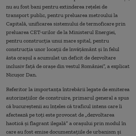
nu au fost bani pentru extinderea reţelei de
transport public, pentru preluarea metroului la
Capitală, unificarea sistemului de termoficare prin
preluarea CET-urilor de la Ministerul Energiei,
pentru construcţia unui mare spital, pentru
construcţia unor locaţii de învăţământ şi în felul
ăsta oraşul a acumulat un deficit de dezvoltare
inclusiv faţă de oraşe din vestul României”, a explicat
Nicuşor Dan.
Referitor la importanţa întrebării legate de emiterea
autorizaţiilor de construire, primarul general a spus
că bucureştenii au înţeles că traficul intens care îi
afectează pe toţi este provocat de „dezvoltarea
haotică şi flagrant ilegală” a oraşului prin modul în
care au fost emise documentaţiile de urbanism şi