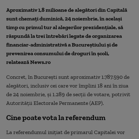
Aproximativ 1,8 milioane de alegători din Capitală
sunt chemați duminică, 24 noiembrie, în același
timp cu primul tur al alegerilor prezidențiale, să
răspundă la trei întrebări legate de organizarea
financiar-administrativă a Bucureștiului şi de
prevenirea consumului de droguri în şcoli,
relatează News.ro
Concret, în Bucureşti sunt aproximativ 1.787.590 de
alegători, inclusiv cei care vor împlini 18 ani în ziua
de 24 noiembrie, şi 1.289 de secţii de votare, potrivit
Autorităţii Electorale Permanente (AEP).
Cine poate vota la referendum
La referendumul inițiat de primarul Capitalei vor