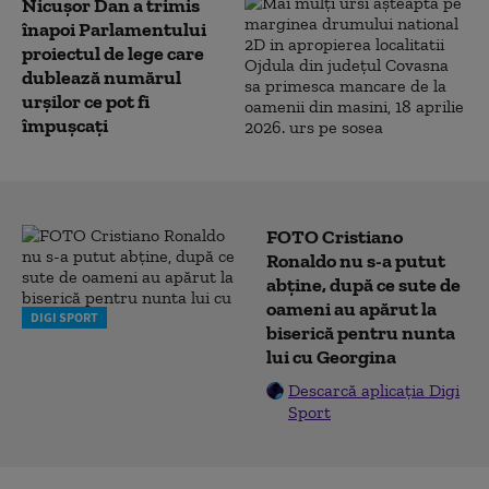
Nicușor Dan a trimis
înapoi Parlamentului
proiectul de lege care
dublează numărul
urșilor ce pot fi
împușcați
FOTO Cristiano
Ronaldo nu s-a putut
abține, după ce sute de
oameni au apărut la
DIGI SPORT
biserică pentru nunta
lui cu Georgina
Descarcă aplicația Digi
Sport