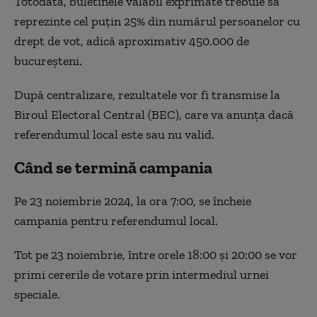
Totodată, buletinele valabil exprimate trebuie să
reprezinte cel puţin 25% din numărul persoanelor cu
drept de vot, adică aproximativ 450.000 de
bucureşteni.
După centralizare, rezultatele vor fi transmise la
Biroul Electoral Central (BEC), care va anunţa dacă
referendumul local este sau nu valid.
Când se termină campania
Pe 23 noiembrie 2024, la ora 7:00, se încheie
campania pentru referendumul local.
Tot pe 23 noiembrie, între orele 18:00 şi 20:00 se vor
primi cererile de votare prin intermediul urnei
speciale.