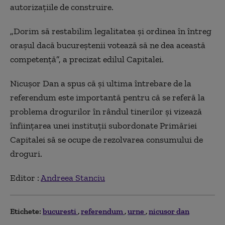
autorizaţiile de construire.
„Dorim să restabilim legalitatea şi ordinea în întreg
oraşul dacă bucureştenii votează să ne dea această
competenţă”, a precizat edilul Capitalei.
Nicuşor Dan a spus că şi ultima întrebare de la
referendum este importantă pentru că se referă la
problema drogurilor în rândul tinerilor şi vizează
înfiinţarea unei instituţii subordonate Primăriei
Capitalei să se ocupe de rezolvarea consumului de
droguri.
Editor :
Andreea Stanciu
Etichete:
bucuresti
referendum
urne
nicusor dan