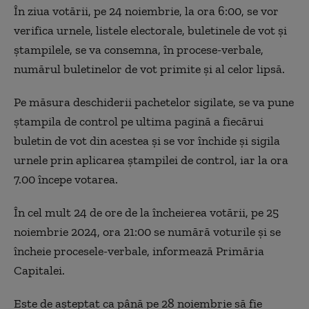
În ziua votării, pe 24 noiembrie, la ora 6:00, se vor
verifica urnele, listele electorale, buletinele de vot şi
ştampilele, se va consemna, în procese-verbale,
numărul buletinelor de vot primite şi al celor lipsă.
Pe măsura deschiderii pachetelor sigilate, se va pune
ştampila de control pe ultima pagină a fiecărui
buletin de vot din acestea şi se vor închide şi sigila
urnele prin aplicarea ştampilei de control, iar la ora
7.00 începe votarea.
În cel mult 24 de ore de la încheierea votării, pe 25
noiembrie 2024, ora 21:00 se numără voturile şi se
încheie procesele-verbale, informează Primăria
Capitalei.
Este de aşteptat ca până pe 28 noiembrie să fie