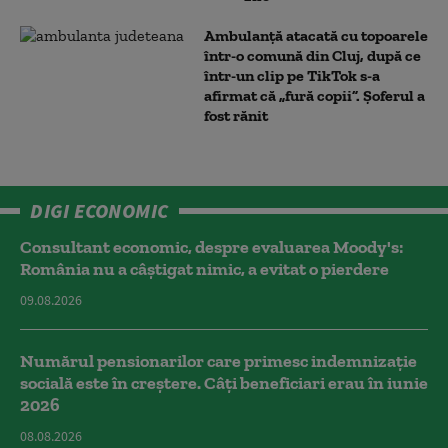
Ambulanţă atacată cu topoarele
într-o comună din Cluj, după ce
într-un clip pe TikTok s-a
afirmat că „fură copii”. Șoferul a
fost rănit
DIGI ECONOMIC
Consultant economic, despre evaluarea Moody's:
România nu a câştigat nimic, a evitat o pierdere
09.08.2026
Numărul pensionarilor care primesc indemnizaţie
socială este în creștere. Câți beneficiari erau în iunie
2026
08.08.2026