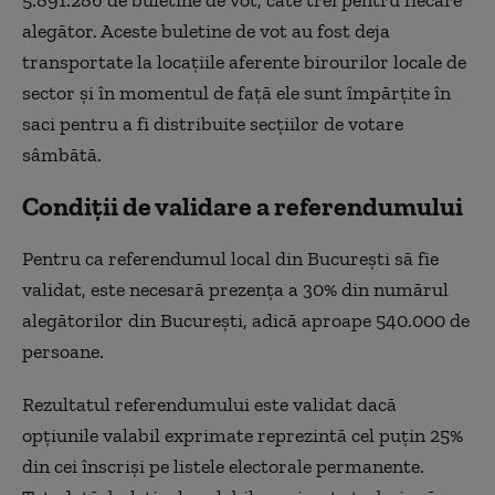
5.891.286 de buletine de vot, câte trei pentru fiecare
alegător. Aceste buletine de vot au fost deja
transportate la locaţiile aferente birourilor locale de
sector şi în momentul de faţă ele sunt împărţite în
saci pentru a fi distribuite secţiilor de votare
sâmbătă.
Condiţii de validare a referendumului
Pentru ca referendumul local din Bucureşti să fie
validat, este necesară prezenţa a 30% din numărul
alegătorilor din Bucureşti, adică aproape 540.000 de
persoane.
Rezultatul referendumului este validat dacă
opţiunile valabil exprimate reprezintă cel puţin 25%
din cei înscrişi pe listele electorale permanente.