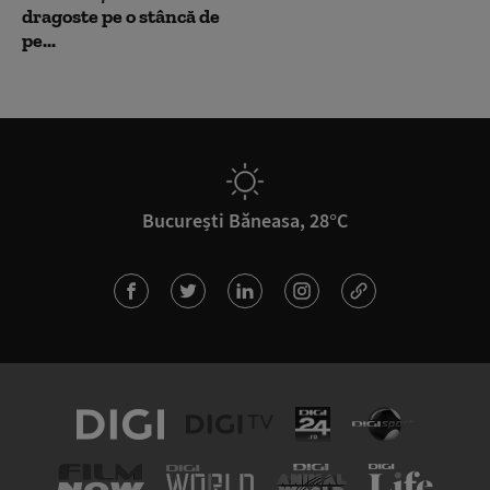
dragoste pe o stâncă de
pe...
București Băneasa, 28°C