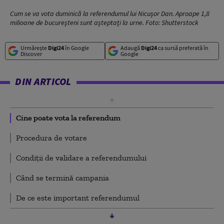
Cum se va vota duminică la referendumul lui Nicușor Dan. Aproape 1,8
milioane de bucureşteni sunt aşteptaţi la urne. Foto: Shutterstock
Urmărește
Digi24
în Google
Adaugă
Digi24
ca sursă preferată în
Discover
Google
DIN ARTICOL
Cine poate vota la referendum
Procedura de votare
Condiţii de validare a referendumului
Când se termină campania
De ce este important referendumul