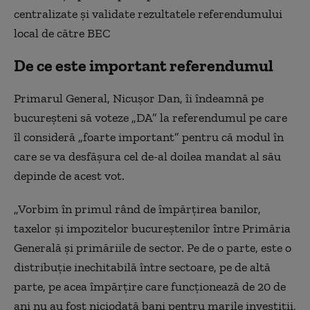
centralizate şi validate rezultatele referendumului
local de către BEC
De ce este important referendumul
Primarul General, Nicuşor Dan, îi îndeamnă pe
bucureşteni să voteze „DA” la referendumul pe care
îl consideră „foarte important” pentru că modul în
care se va desfăşura cel de-al doilea mandat al său
depinde de acest vot.
„Vorbim în primul rând de împărţirea banilor,
taxelor şi impozitelor bucureştenilor între Primăria
Generală şi primăriile de sector. Pe de o parte, este o
distribuţie inechitabilă între sectoare, pe de altă
parte, pe acea împărţire care funcţionează de 20 de
ani nu au fost niciodată bani pentru marile investiţii,