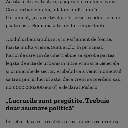
Acesta a atras atenția și asupra blocajului privind
Codul urbanismului, aflat de mult timp în
Parlament, și a avertizat că întârzierea adoptării lui
poate costa România alte fonduri importante.
„Codul urbanismului stă în Parlament de foarte,
foarte multă vreme. Sunt acolo, în principal,
lucrurile care țin de cine trebuie să aprobe partea
legată de acte de urbanism între Primăria Generală
și primăriile de sector. Probabil că a venit momentul
să tranșăm și lucrul ăsta, dacă vrem să pierdem sau
nu 1.000.000.000 euro”, a declarat Pîslaru.
„Lucrurile sunt pregătite. Trebuie
doar asumare politică”
Întrebat dacă este realist ca toate aceste reforme să