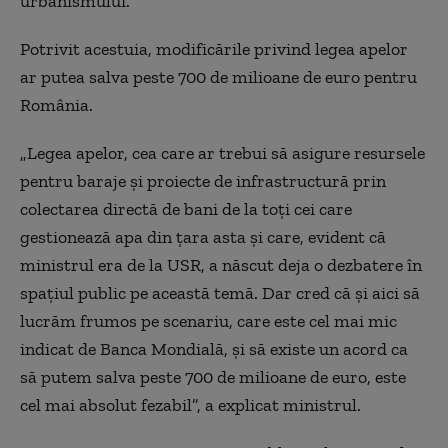
urbanismului.
Potrivit acestuia, modificările privind legea apelor
ar putea salva peste 700 de milioane de euro pentru
România.
„Legea apelor, cea care ar trebui să asigure resursele
pentru baraje și proiecte de infrastructură prin
colectarea directă de bani de la toți cei care
gestionează apa din țara asta și care, evident că
ministrul era de la USR, a născut deja o dezbatere în
spațiul public pe această temă. Dar cred că și aici să
lucrăm frumos pe scenariu, care este cel mai mic
indicat de Banca Mondială, și să existe un acord ca
să putem salva peste 700 de milioane de euro, este
cel mai absolut fezabil”, a explicat ministrul.