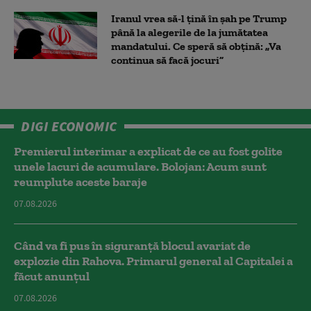
Iranul vrea să-l țină în șah pe Trump
până la alegerile de la jumătatea
mandatului. Ce speră să obțină: „Va
continua să facă jocuri”
DIGI ECONOMIC
Premierul interimar a explicat de ce au fost golite
unele lacuri de acumulare. Bolojan: Acum sunt
reumplute aceste baraje
07.08.2026
Când va fi pus în siguranță blocul avariat de
explozie din Rahova. Primarul general al Capitalei a
făcut anunțul
07.08.2026