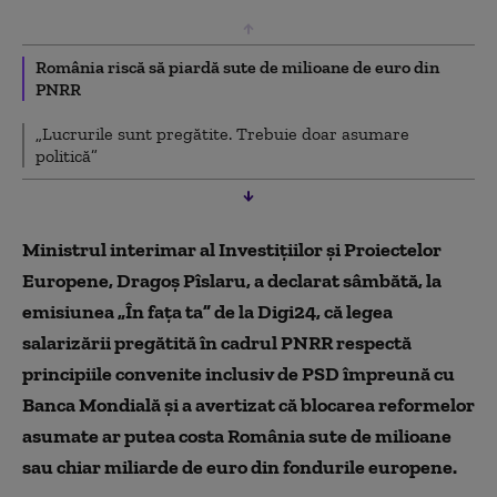
România riscă să piardă sute de milioane de euro din
PNRR
„Lucrurile sunt pregătite. Trebuie doar asumare
politică”
Ministrul interimar al Investițiilor și Proiectelor
Europene, Dragoș Pîslaru, a declarat sâmbătă, la
emisiunea „În fața ta” de la Digi24, că legea
salarizării pregătită în cadrul PNRR respectă
principiile convenite inclusiv de PSD împreună cu
Banca Mondială și a avertizat că blocarea reformelor
asumate ar putea costa România sute de milioane
sau chiar miliarde de euro din fondurile europene.