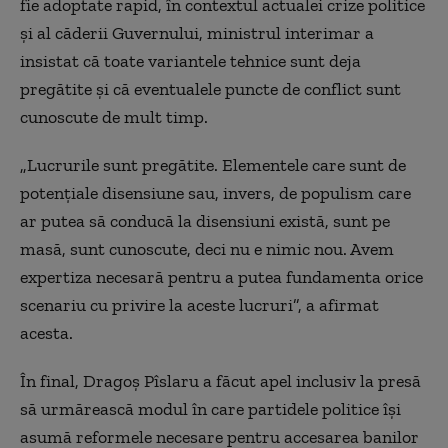
fie adoptate rapid, în contextul actualei crize politice
și al căderii Guvernului, ministrul interimar a
insistat că toate variantele tehnice sunt deja
pregătite și că eventualele puncte de conflict sunt
cunoscute de mult timp.
„Lucrurile sunt pregătite. Elementele care sunt de
potențiale disensiune sau, invers, de populism care
ar putea să conducă la disensiuni există, sunt pe
masă, sunt cunoscute, deci nu e nimic nou. Avem
expertiza necesară pentru a putea fundamenta orice
scenariu cu privire la aceste lucruri”, a afirmat
acesta.
În final, Dragoș Pîslaru a făcut apel inclusiv la presă
să urmărească modul în care partidele politice își
asumă reformele necesare pentru accesarea banilor