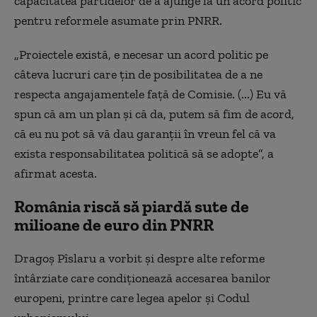
capacitatea partidelor de a ajunge la un acord politic
pentru reformele asumate prin PNRR.
„Proiectele există, e necesar un acord politic pe
câteva lucruri care țin de posibilitatea de a ne
respecta angajamentele față de Comisie. (...) Eu vă
spun că am un plan și că da, putem să fim de acord,
că eu nu pot să vă dau garanții în vreun fel că va
exista responsabilitatea politică să se adopte”, a
afirmat acesta.
România riscă să piardă sute de
milioane de euro din PNRR
Dragoș Pîslaru a vorbit și despre alte reforme
întârziate care condiționează accesarea banilor
europeni, printre care legea apelor și Codul