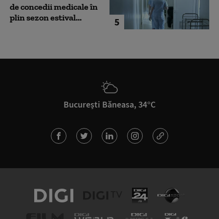
de concedii medicale în
plin sezon estival...
5
București Băneasa, 34°C