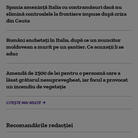
Spania ameninţă Italia cu contramăsuri dacă nu
elimină controalele la frontiere impuse după criza
din Ceuta
Români anchetați în Italia, după ce un muncitor
moldovean a murit pe un șantier. Ce acuzații li se
aduc
Amendă de 2500 de lei pentru o persoană care a
lăsat grătarul nesupravegheat, iar focul a provocat
un incendiu de vegetaţie
CITEȘTE MAI MULTE
Recomandările redacţiei