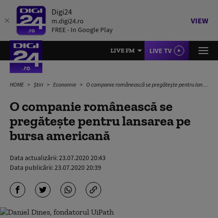
Digi24
VIEW
m.digi24.ro
FREE - In Google Play
LIVE TV
LIVE FM
HOME
Știri
Economie
O companie românească se pregătește pentru lansarea pe bursa americană
O companie românească se
pregătește pentru lansarea pe
bursa americană
Data actualizării:
23.07.2020 20:43
Data publicării:
23.07.2020 20:39