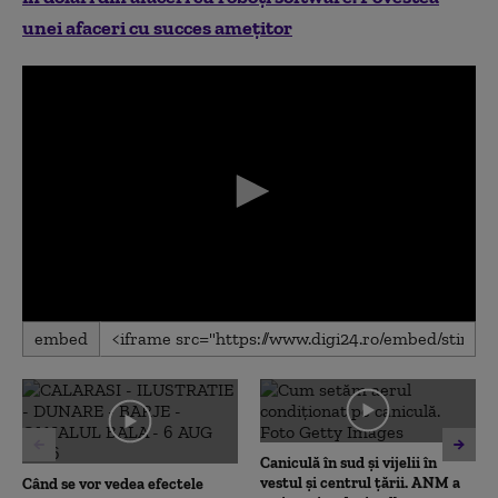
unei afaceri cu succes ameţitor
0
embed
seconds
of
0
seconds
Caniculă în sud și vijelii în
vestul și centrul țării. ANM a
Când se vor vedea efectele