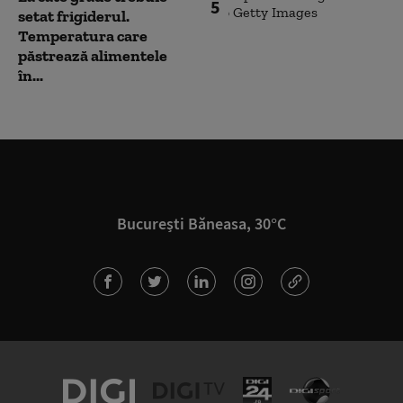
5
setat frigiderul.
Temperatura care
păstrează alimentele
în...
București Băneasa, 30°C