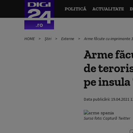
POLITICĂ
ACTUALITATE
E
HOME
Știri
Externe
Arme făcute cu imprimante 3D
Arme făc
de terori
pe insula
Data publicării:
19.04.2021 1
Sursa foto: Captură Twitter