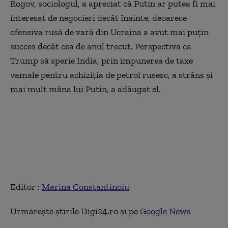
Rogov, sociologul, a apreciat că Putin ar putea fi mai
interesat de negocieri decât înainte, deoarece
ofensiva rusă de vară din Ucraina a avut mai puțin
succes decât cea de anul trecut. Perspectiva ca
Trump să sperie India, prin impunerea de taxe
vamale pentru achiziția de petrol rusesc, a strâns și
mai mult mâna lui Putin, a adăugat el.
Editor :
Marina Constantinoiu
Urmărește știrile Digi24.ro și pe
Google News