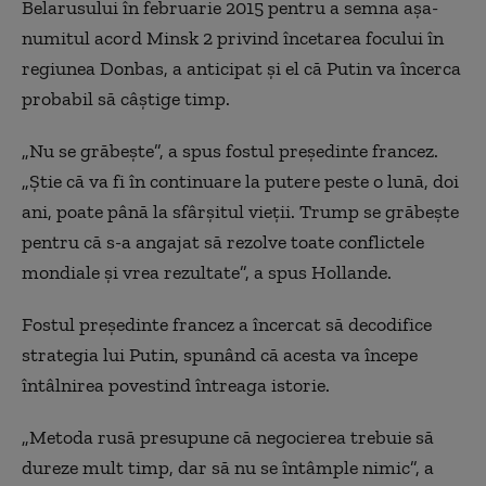
Belarusului în februarie 2015 pentru a semna așa-
numitul acord Minsk 2 privind încetarea focului în
regiunea Donbas, a anticipat și el că Putin va încerca
probabil să câștige timp.
„Nu se grăbește”, a spus fostul președinte francez.
„Știe că va fi în continuare la putere peste o lună, doi
ani, poate până la sfârșitul vieții. Trump se grăbește
pentru că s-a angajat să rezolve toate conflictele
mondiale și vrea rezultate”, a spus Hollande.
Fostul președinte francez a încercat să decodifice
strategia lui Putin, spunând că acesta va începe
întâlnirea povestind întreaga istorie.
„Metoda rusă presupune că negocierea trebuie să
dureze mult timp, dar să nu se întâmple nimic”, a