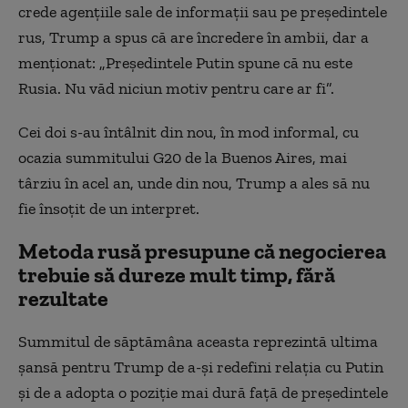
crede agențiile sale de informații sau pe președintele
rus, Trump a spus că are încredere în ambii, dar a
menționat: „Președintele Putin spune că nu este
Rusia. Nu văd niciun motiv pentru care ar fi”.
Cei doi s-au întâlnit din nou, în mod informal, cu
ocazia summitului G20 de la Buenos Aires, mai
târziu în acel an, unde din nou, Trump a ales să nu
fie însoțit de un interpret.
Metoda rusă presupune că negocierea
trebuie să dureze mult timp, fără
rezultate
Summitul de săptămâna aceasta reprezintă ultima
șansă pentru Trump de a-și redefini relația cu Putin
și de a adopta o poziție mai dură față de președintele