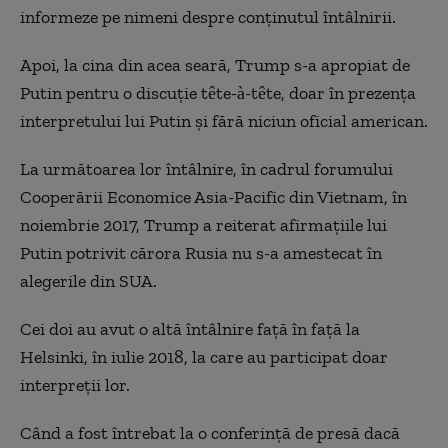
informeze pe nimeni despre conținutul întâlnirii.
Apoi, la cina din acea seară, Trump s-a apropiat de
Putin pentru o discuție tête-à-tête, doar în prezența
interpretului lui Putin și fără niciun oficial american.
La următoarea lor întâlnire, în cadrul forumului
Cooperării Economice Asia-Pacific din Vietnam, în
noiembrie 2017, Trump a reiterat afirmațiile lui
Putin potrivit cărora Rusia nu s-a amestecat în
alegerile din SUA.
Cei doi au avut o altă întâlnire față în față la
Helsinki, în iulie 2018, la care au participat doar
interpreții lor.
Când a fost întrebat la o conferință de presă dacă