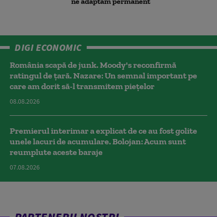
ne adaptăm permanent
DIGI ECONOMIC
România scapă de junk. Moody's reconfirmă
ratingul de țară. Nazare: Un semnal important pe
care am dorit să-l transmitem piețelor
08.08.2026
Premierul interimar a explicat de ce au fost golite
unele lacuri de acumulare. Bolojan: Acum sunt
reumplute aceste baraje
07.08.2026
PARTENERII NOȘTRI