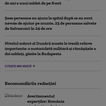
de ani a unui soldat de pe front
Șase persoane au ajuns la spital după ce au avut
nevoie de ajutor pe munte. 25 de persoane salvate
de Salvamont în 24 de ore
Nivelul scăzut al Dunării scoate la iveală relicve
importante: o motocicletă militară și rămășițele a
doi soldați, găsite la Budapesta
CITEȘTE MAI MULTE
Recomandările redacţiei
Avertismentul
experților: România