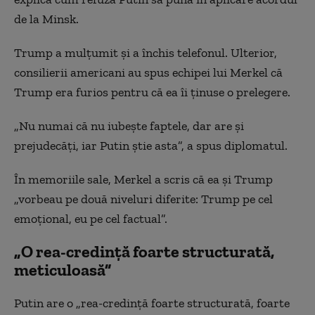
de la Minsk.
Trump a mulțumit și a închis telefonul. Ulterior,
consilierii americani au spus echipei lui Merkel că
Trump era furios pentru că ea îi ținuse o prelegere.
„Nu numai că nu iubește faptele, dar are și
prejudecăți, iar Putin știe asta”, a spus diplomatul.
În memoriile sale, Merkel a scris că ea și Trump
„vorbeau pe două niveluri diferite: Trump pe cel
emoțional, eu pe cel factual”.
„O rea-credință foarte structurată,
meticuloasă”
Putin are o „rea-credință foarte structurată, foarte