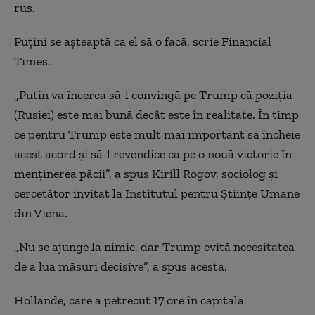
rus.
Puțini se așteaptă ca el să o facă, scrie Financial
Times.
„Putin va încerca să-l convingă pe Trump că poziția
(Rusiei) este mai bună decât este în realitate. În timp
ce pentru Trump este mult mai important să încheie
acest acord și să-l revendice ca pe o nouă victorie în
menținerea păcii”, a spus Kirill Rogov, sociolog și
cercetător invitat la Institutul pentru Științe Umane
din Viena.
„Nu se ajunge la nimic, dar Trump evită necesitatea
de a lua măsuri decisive”, a spus acesta.
Hollande, care a petrecut 17 ore în capitala