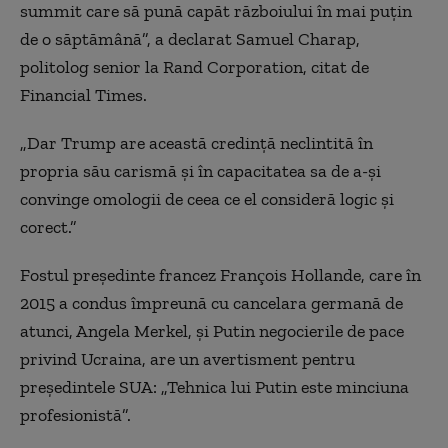
summit care să pună capăt războiului în mai puțin
de o săptămână”, a declarat Samuel Charap,
politolog senior la Rand Corporation, citat de
Financial Times.
„Dar Trump are această credință neclintită în
propria său carismă și în capacitatea sa de a-și
convinge omologii de ceea ce el consideră logic și
corect.”
Fostul președinte francez François Hollande, care în
2015 a condus împreună cu cancelara germană de
atunci, Angela Merkel, și Putin negocierile de pace
privind Ucraina, are un avertisment pentru
președintele SUA: „Tehnica lui Putin este minciuna
profesionistă”.