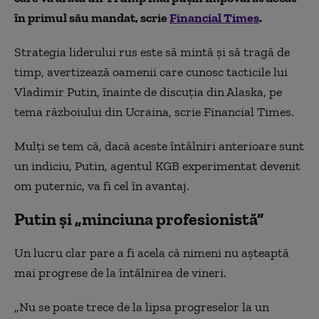
în primul său mandat, scrie
Financial Times
.
Strategia liderului rus este să mintă și să tragă de
timp, avertizează oamenii care cunosc tacticile lui
Vladimir Putin, înainte de discuția din Alaska, pe
tema războiului din Ucraina, scrie Financial Times.
Mulți se tem că, dacă aceste întâlniri anterioare sunt
un indiciu, Putin, agentul KGB experimentat devenit
om puternic, va fi cel în avantaj.
Putin și „minciuna profesionistă”
Un lucru clar pare a fi acela că nimeni nu așteaptă
mai progrese de la întâlnirea de vineri.
„Nu se poate trece de la lipsa progreselor la un