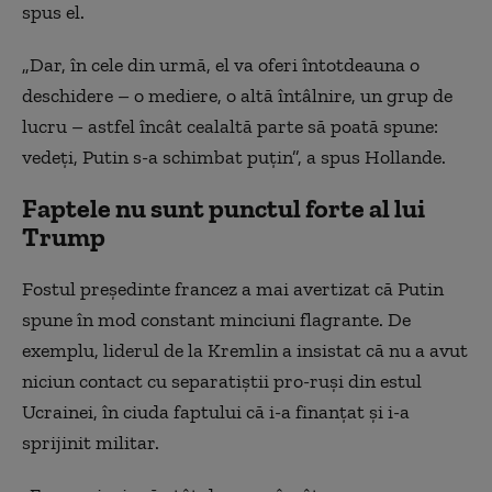
spus el.
„Dar, în cele din urmă, el va oferi întotdeauna o
deschidere – o mediere, o altă întâlnire, un grup de
lucru – astfel încât cealaltă parte să poată spune:
vedeți, Putin s-a schimbat puțin”, a spus Hollande.
Faptele nu sunt punctul forte al lui
Trump
Fostul președinte francez a mai avertizat că Putin
spune în mod constant minciuni flagrante. De
exemplu, liderul de la Kremlin a insistat că nu a avut
niciun contact cu separatiștii pro-ruși din estul
Ucrainei, în ciuda faptului că i-a finanțat și i-a
sprijinit militar.