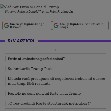
Vladimir Putin și Donald Trump. Foto: Profimedia
Urmărește
Digi24
în Google
Adaugă
Digi24
ca sursă preferată în
Discover
Google
DIN ARTICOL
Putin și „minciuna profesionistă”
Summiturile Trump-Putin
Metoda rusă presupune că negocierea trebuie să dureze
mult timp, fără rezultate
Faptele nu sunt punctul forte al lui Trump
„O rea-credință foarte structurată, meticuloasă”