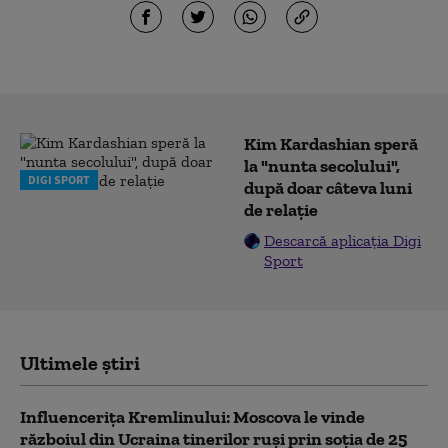
Kim Kardashian speră
la "nunta secolului",
DIGI SPORT
după doar câteva luni
de relație
Descarcă aplicația Digi
Sport
Ultimele știri
Influencerița Kremlinului: Moscova le vinde
războiul din Ucraina tinerilor ruși prin soția de 25