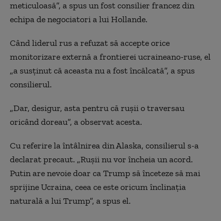
meticuloasă”, a spus un fost consilier francez din
echipa de negociatori a lui Hollande.
Când liderul rus a refuzat să accepte orice
monitorizare externă a frontierei ucraineano-ruse, el
„a susținut că aceasta nu a fost încălcată”, a spus
consilierul.
„Dar, desigur, asta pentru că rușii o traversau
oricând doreau”, a observat acesta.
Cu referire la întâlnirea din Alaska, consilierul s-a
declarat precaut. „Rușii nu vor încheia un acord.
Putin are nevoie doar ca Trump să înceteze să mai
sprijine Ucraina, ceea ce este oricum înclinația
naturală a lui Trump”, a spus el.