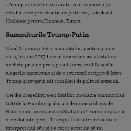
„Trump ar face bine să arate că are cunoștințe
detaliate despre situația de pe teren”, a declarat
Hollande pentru Financial Times.
Summiturile Trump-Putin
Când Trump și Putin s-au întâlnit pentru prima
dată, în iulie 2017, liderul american era afectat de
ancheta privind presupusul amestec al Rusiei în
alegerile americane și de o reticență reciprocă între
Trump și propriii săi consilieri de politică externă.
Cei doi președinți s-au întâlnit cu ocazia summitului
G20 de la Hamburg, alături de ministrul rus de
Externe, de secretarul de Stat al lui Trump de atunci
și de doi interpreți. Trump a luat ulterior notițele
interpretului său și i-a cerut acestuia să nu