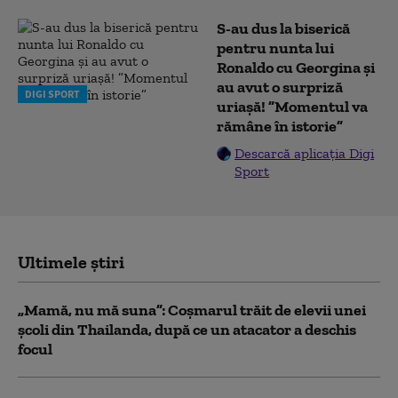
S-au dus la biserică
pentru nunta lui
Ronaldo cu Georgina și
au avut o surpriză
DIGI SPORT
uriașă! ”Momentul va
rămâne în istorie”
Descarcă aplicația Digi
Sport
Ultimele știri
„Mamă, nu mă suna”: Coșmarul trăit de elevii unei
școli din Thailanda, după ce un atacator a deschis
focul