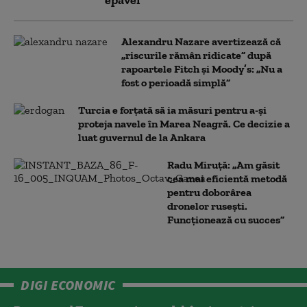
epavei
Alexandru Nazare avertizează că
„riscurile rămân ridicate” după
rapoartele Fitch și Moody’s: „Nu a
fost o perioadă simplă”
Turcia e forțată să ia măsuri pentru a-și
proteja navele în Marea Neagră. Ce decizie a
luat guvernul de la Ankara
Radu Miruță: „Am găsit
cea mai eficientă metodă
pentru doborârea
dronelor rusești.
Funcționează cu succes”
DIGI ECONOMIC