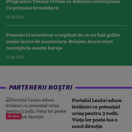
Programul Tezaur revine cu dobânzi avantajoase.
Ce primesc investitorii
08.08.2026
Premierul interimar a explicat de ce au fost golite
unele lacuri de acumulare. Bolojan: Acum sunt
reumplute aceste baraje
07.08.2026
PARTENERII NOȘTRI
Portalul Leului aduce
întâlniri cu potențial
uriaș pentru 3 zodii.
PE ROZ
Viața lor poate lua o
nouă direcție