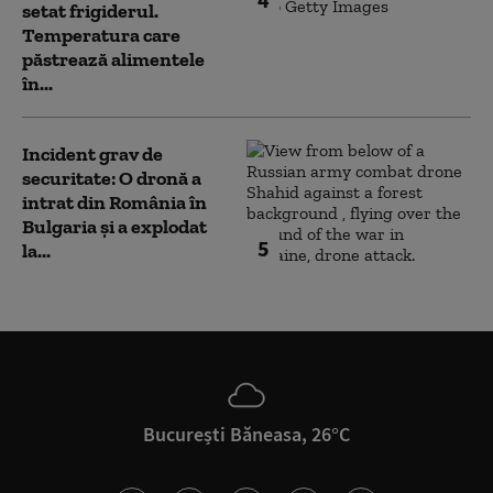
setat frigiderul.
Temperatura care
păstrează alimentele
în...
Incident grav de
securitate: O dronă a
intrat din România în
Bulgaria şi a explodat
5
la...
București Băneasa, 26°C