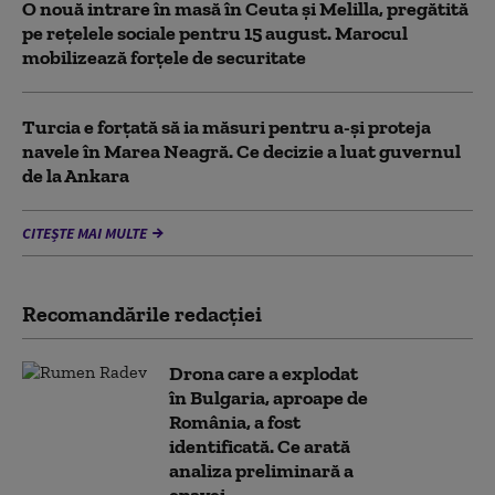
O nouă intrare în masă în Ceuta și Melilla, pregătită
pe rețelele sociale pentru 15 august. Marocul
mobilizează forțele de securitate
Turcia e forțată să ia măsuri pentru a-și proteja
navele în Marea Neagră. Ce decizie a luat guvernul
de la Ankara
CITEȘTE MAI MULTE
Recomandările redacţiei
Drona care a explodat
în Bulgaria, aproape de
România, a fost
identificată. Ce arată
analiza preliminară a