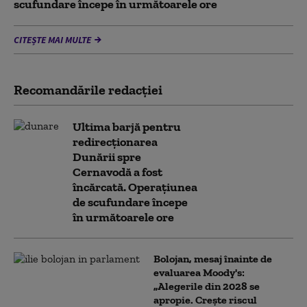
scufundare începe în următoarele ore
CITEȘTE MAI MULTE
Recomandările redacţiei
Ultima barjă pentru
redirecționarea
Dunării spre
Cernavodă a fost
încărcată. Operațiunea
de scufundare începe
în următoarele ore
Bolojan, mesaj înainte de
evaluarea Moody's:
„Alegerile din 2028 se
apropie. Crește riscul