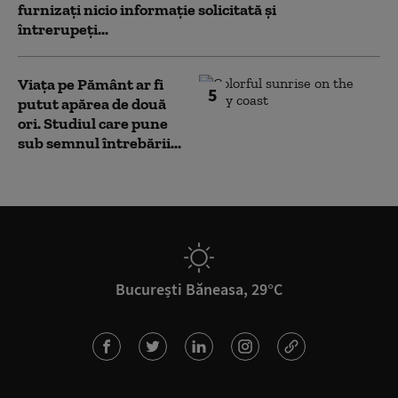
furnizați nicio informație solicitată și
întrerupeți...
Viața pe Pământ ar fi
5
putut apărea de două
ori. Studiul care pune
sub semnul întrebării...
București Băneasa, 29°C