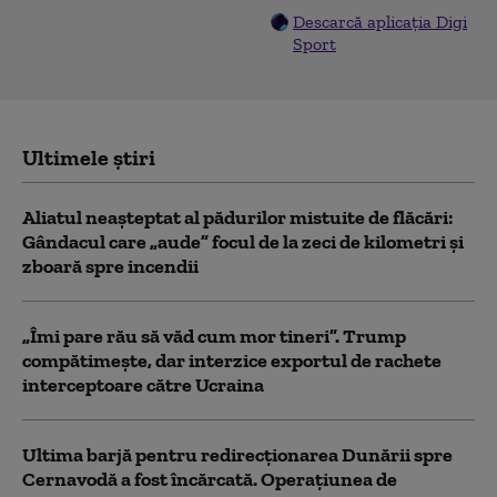
Descarcă aplicația Digi
Sport
Ultimele știri
Aliatul neașteptat al pădurilor mistuite de flăcări:
Gândacul care „aude” focul de la zeci de kilometri și
zboară spre incendii
„Îmi pare rău să văd cum mor tineri”. Trump
compătimește, dar interzice exportul de rachete
interceptoare către Ucraina
Ultima barjă pentru redirecționarea Dunării spre
Cernavodă a fost încărcată. Operațiunea de