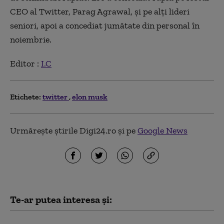
CEO al Twitter, Parag Agrawal, şi pe alţi lideri
seniori, apoi a concediat jumătate din personal în
noiembrie.
Editor :
I.C
Etichete:
twitter
elon musk
Urmărește știrile Digi24.ro și pe
Google News
Te-ar putea interesa și: