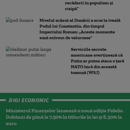
recăderii în populism și
risipă”
Nivelul scăzut al Dunării a scos la iveală
Podul lui Constantin, din timpul
Imperiului Roman: „Aceste momente
sunt extrem de valoroase”
Serviciile secrete
americane avertizează că
Putin ar putea ataca o țară
NATO încă din această
toamnă (WSJ)
DIGI ECONOMIC
Ministerul Finanțelor lansează o nouă ediție Fidelis.
Dobânzi de până la 7,50% la titlurile în lei și 6,30% la
euro