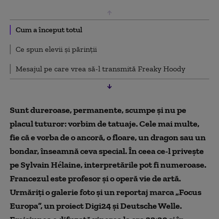
Cum a început totul
Ce spun elevii și părinții
Mesajul pe care vrea să-l transmită Freaky Hoody
Sunt dureroase, permanente, scumpe și nu pe
placul tuturor: vorbim de tatuaje. Cele mai multe,
fie că e vorba de o ancoră, o floare, un dragon sau un
bondar, înseamnă ceva special. În ceea ce-l privește
pe Sylvain Hélaine, interpretările pot fi numeroase.
Francezul este profesor și o operă vie de artă.
Urmăriți o galerie foto și un reportaj marca „Focus
Europa”, un proiect Digi24 şi Deutsche Welle.