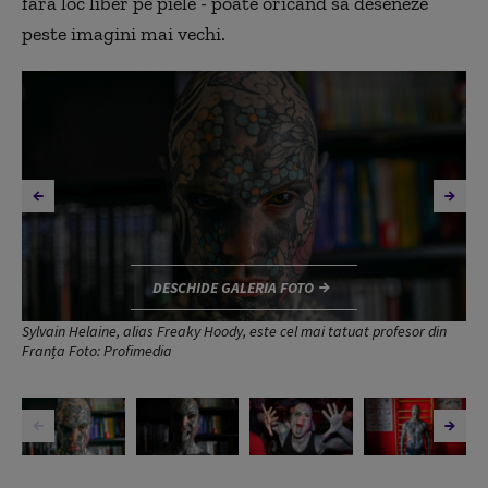
fără loc liber pe piele - poate oricând să deseneze
peste imagini mai vechi.
DESCHIDE GALERIA FOTO
Sylvain Helaine, alias Freaky Hoody, este cel mai tatuat profesor din
Franța Foto: Profimedia