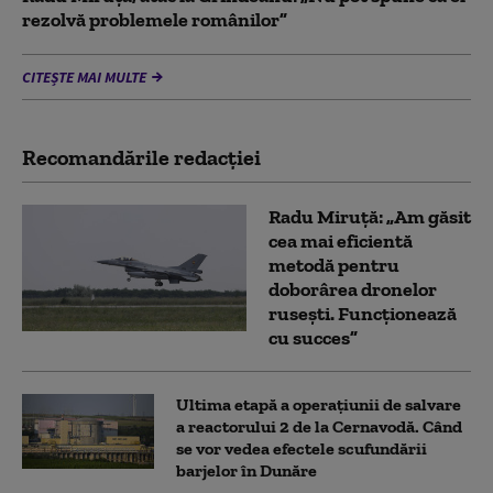
rezolvă problemele românilor”
CITEȘTE MAI MULTE
Recomandările redacţiei
Radu Miruță: „Am găsit
cea mai eficientă
metodă pentru
doborârea dronelor
rusești. Funcționează
cu succes”
Ultima etapă a operațiunii de salvare
a reactorului 2 de la Cernavodă. Când
se vor vedea efectele scufundării
barjelor în Dunăre