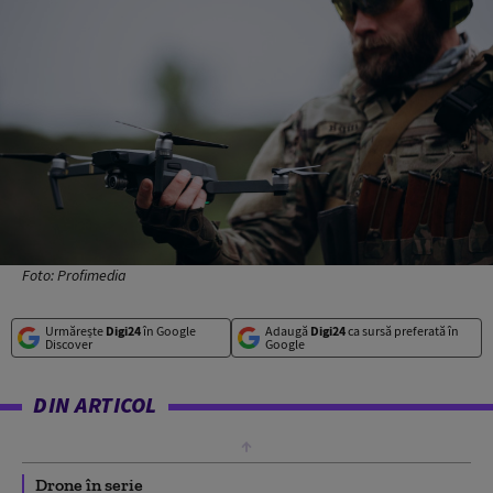
Foto: Profimedia
Urmărește
Digi24
în Google
Adaugă
Digi24
ca sursă preferată în
Discover
Google
DIN ARTICOL
Drone în serie