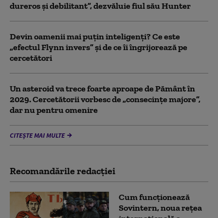
dureros și debilitant”, dezvăluie fiul său Hunter
Devin oamenii mai puțin inteligenți? Ce este
„efectul Flynn invers” și de ce îi îngrijorează pe
cercetători
Un asteroid va trece foarte aproape de Pământ în
2029. Cercetătorii vorbesc de „consecințe majore”,
dar nu pentru omenire
CITEȘTE MAI MULTE
Recomandările redacţiei
Cum funcționează
Sovintern, noua rețea