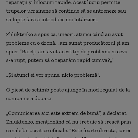
reparații și înlocuiri rapide. Acest lucru permite
trupelor ucrainene să continue să se antreneze sau
să lupte fără a introduce noi întârzieri.
Zhluktenko a spus că, uneori, atunci când au avut
probleme cu o dronă, „am sunat producătorul și am
spus: ”Băieți, am avut acest tip de problemă și ceva
s-a rupt, putem să o reparăm rapid cumva?„”
„Și atunci ei vor spune, nicio problemă".
O piesă de schimb poate ajunge în mod regulat de la
companie a doua zi.
„Comunicarea aici este extrem de bună”, a declarat
Zhluktenko, menționând că nu trebuie să treacă prin
canale birocratice oficiale. "Este foarte directă, iar ei