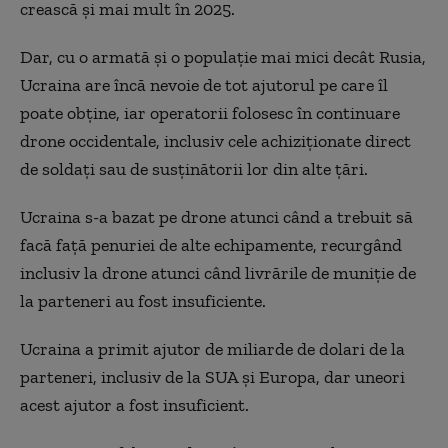
crească și mai mult în 2025.
Dar, cu o armată și o populație mai mici decât Rusia,
Ucraina are încă nevoie de tot ajutorul pe care îl
poate obține, iar operatorii folosesc în continuare
drone occidentale, inclusiv cele achiziționate direct
de soldați sau de susținătorii lor din alte țări.
Ucraina s-a bazat pe drone atunci când a trebuit să
facă față penuriei de alte echipamente, recurgând
inclusiv la drone atunci când livrările de muniție de
la parteneri au fost insuficiente.
Ucraina a primit ajutor de miliarde de dolari de la
parteneri, inclusiv de la SUA și Europa, dar uneori
acest ajutor a fost insuficient.