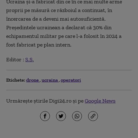
Ucraina și-a fabricat din ce în ce mai multe arme
proprii pe măsură ce războiul a continuat, în
încercarea de a deveni mai autosuficientă.
Președintele ucrainean a declarat că 30% din
echipamentul militar pe care l-a folosit în 2024 a
fost fabricat pe plan intern.
Editor :
S.S.
Etichete:
drone
ucraina
operatori
Urmărește știrile Digi24.ro și pe
Google News