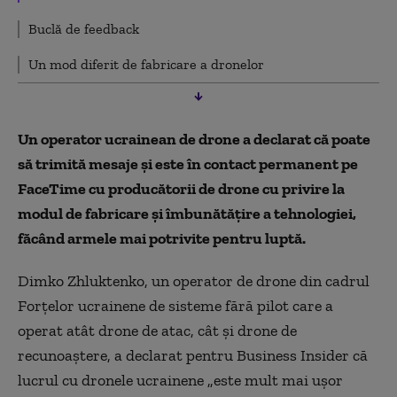
Buclă de feedback
Un mod diferit de fabricare a dronelor
Un operator ucrainean de drone a declarat că poate
să trimită mesaje și este în contact permanent pe
FaceTime cu producătorii de drone cu privire la
modul de fabricare și îmbunătățire a tehnologiei,
făcând armele mai potrivite pentru luptă.
Dimko Zhluktenko, un operator de drone din cadrul
Forțelor ucrainene de sisteme fără pilot care a
operat atât drone de atac, cât și drone de
recunoaștere, a declarat pentru Business Insider că
lucrul cu dronele ucrainene „este mult mai ușor