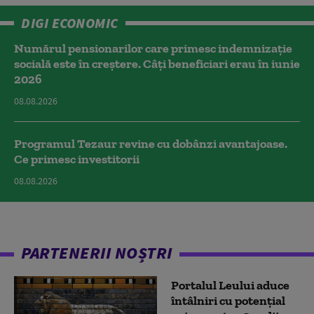
DIGI ECONOMIC
Numărul pensionarilor care primesc indemnizaţie
socială este în creștere. Câți beneficiari erau în iunie
2026
08.08.2026
Programul Tezaur revine cu dobânzi avantajoase.
Ce primesc investitorii
08.08.2026
PARTENERII NOȘTRI
Portalul Leului aduce
întâlniri cu potențial