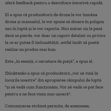
oferă feedback pentru o dezvoltare iterativă rapidă.
El a spus că producătorii de drone le vor înmâna
drona și manualul, le vor spune să zboare în poligon
sau în luptă și le vor raporta. Nici măcar nu le pasă
dacă se pierde, vor doar un raport detaliat cu privire
la ce ar putea fi îmbunătățit, astfel încât să poată
realiza un produs mai bun.
Este „în esență, o cercetare de piață”, a spus el.
Zhluktenko a spus că producătorii „vor să vină în
locurile noastre” din apropierea câmpului de luptă
"și să vadă cum funcționăm. Vor să vadă ce pot face
pentru a ne face viața mai ușoară".
Comunicarea strânsă permite, de asemenea,