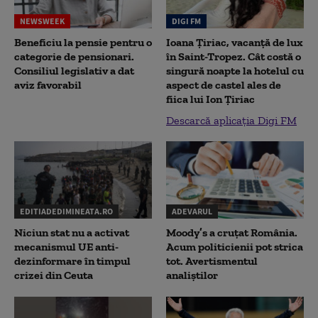
NEWSWEEK
DIGI FM
Beneficiu la pensie pentru o
Ioana Țiriac, vacanță de lux
categorie de pensionari.
în Saint-Tropez. Cât costă o
Consiliul legislativ a dat
singură noapte la hotelul cu
aviz favorabil
aspect de castel ales de
fiica lui Ion Țiriac
Descarcă aplicația Digi FM
EDITIADEDIMINEATA.RO
ADEVARUL
Niciun stat nu a activat
Moody’s a cruțat România.
mecanismul UE anti-
Acum politicienii pot strica
dezinformare în timpul
tot. Avertismentul
crizei din Ceuta
analiștilor