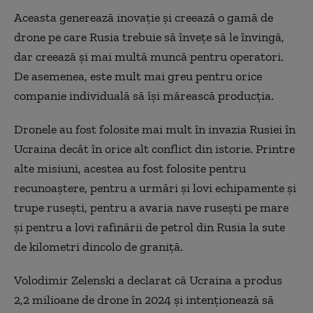
Aceasta generează inovație și creează o gamă de
drone pe care Rusia trebuie să învețe să le învingă,
dar creează și mai multă muncă pentru operatori.
De asemenea, este mult mai greu pentru orice
companie individuală să își mărească producția.
Dronele au fost folosite mai mult în invazia Rusiei în
Ucraina decât în orice alt conflict din istorie. Printre
alte misiuni, acestea au fost folosite pentru
recunoaștere, pentru a urmări și lovi echipamente și
trupe rusești, pentru a avaria nave rusești pe mare
și pentru a lovi rafinării de petrol din Rusia la sute
de kilometri dincolo de graniță.
Volodimir Zelenski a declarat că Ucraina a produs
2,2 milioane de drone în 2024 și intenționează să