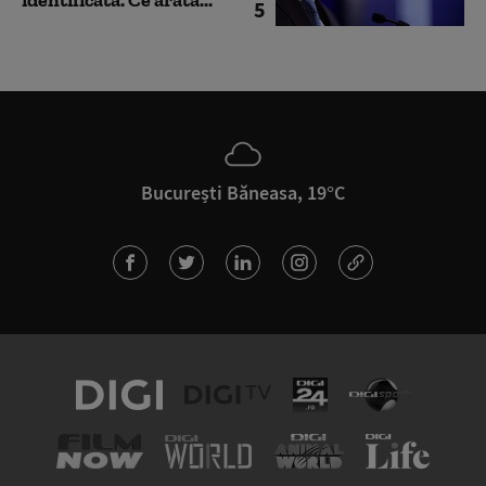
5
București Băneasa, 19°C