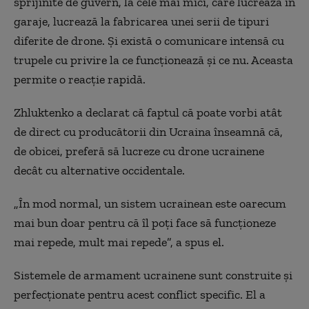
sprijinite de guvern, la cele mai mici, care lucrează în
garaje, lucrează la fabricarea unei serii de tipuri
diferite de drone. Și există o comunicare intensă cu
trupele cu privire la ce funcționează și ce nu. Aceasta
permite o reacție rapidă.
Zhluktenko a declarat că faptul că poate vorbi atât
de direct cu producătorii din Ucraina înseamnă că,
de obicei, preferă să lucreze cu drone ucrainene
decât cu alternative occidentale.
„În mod normal, un sistem ucrainean este oarecum
mai bun doar pentru că îl poți face să funcționeze
mai repede, mult mai repede”, a spus el.
Sistemele de armament ucrainene sunt construite și
perfecționate pentru acest conflict specific. El a