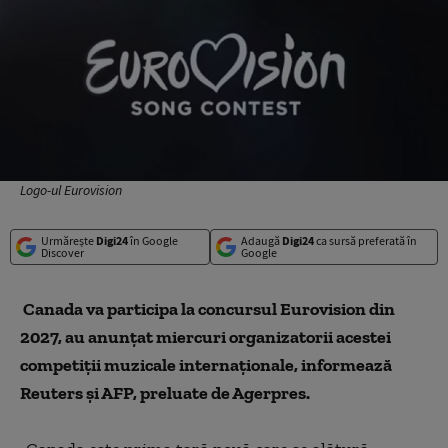
Logo-ul Eurovision
Urmărește
Digi24
în Google
Adaugă
Digi24
ca sursă preferată în
Discover
Google
Canada va participa la concursul Eurovision din
2027, au anunţat miercuri organizatorii acestei
competiţii muzicale internaţionale, informează
Reuters şi AFP, preluate de Agerpres.