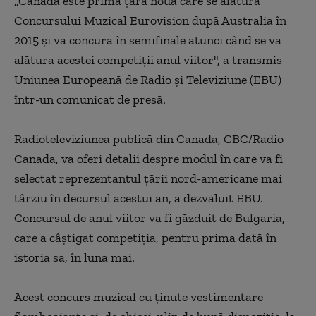
„Canada este prima ţară nouă care se alătură
Concursului Muzical Eurovision după Australia în
2015 şi va concura în semifinale atunci când se va
alătura acestei competiţii anul viitor", a transmis
Uniunea Europeană de Radio şi Televiziune (EBU)
într-un comunicat de presă.
Radioteleviziunea publică din Canada, CBC/Radio
Canada, va oferi detalii despre modul în care va fi
selectat reprezentantul ţării nord-americane mai
târziu în decursul acestui an, a dezvăluit EBU.
Concursul de anul viitor va fi găzduit de Bulgaria,
care a câştigat competiţia, pentru prima dată în
istoria sa, în luna mai.
Acest concurs muzical cu ţinute vestimentare