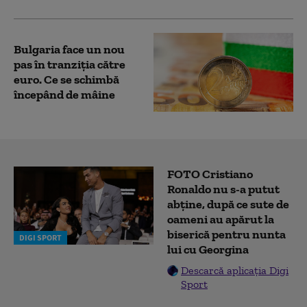
Bulgaria face un nou
pas în tranziţia către
euro. Ce se schimbă
începând de mâine
FOTO Cristiano
Ronaldo nu s-a putut
abține, după ce sute de
oameni au apărut la
biserică pentru nunta
DIGI SPORT
lui cu Georgina
Descarcă aplicația Digi
Sport