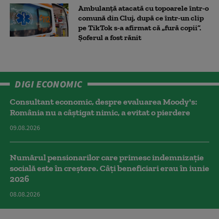
Ambulanţă atacată cu topoarele într-o
comună din Cluj, după ce într-un clip
pe TikTok s-a afirmat că „fură copii”.
Șoferul a fost rănit
DIGI ECONOMIC
Consultant economic, despre evaluarea Moody's:
România nu a câştigat nimic, a evitat o pierdere
09.08.2026
Numărul pensionarilor care primesc indemnizaţie
socială este în creștere. Câți beneficiari erau în iunie
2026
08.08.2026