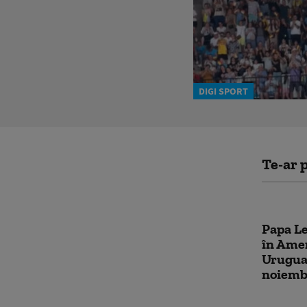
DIGI SPORT
Te-ar p
Papa Le
în Amer
Uruguay
noiemb