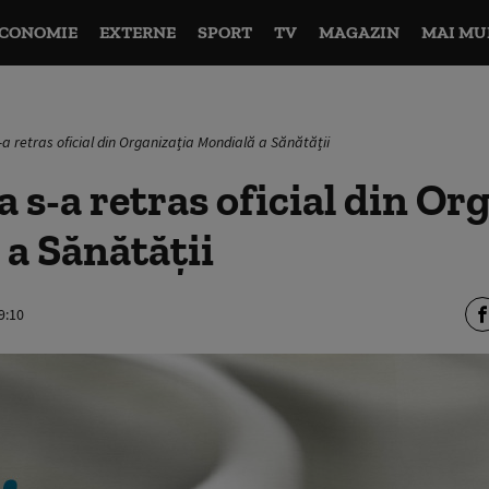
CONOMIE
EXTERNE
SPORT
TV
MAGAZIN
MAI MU
-a retras oficial din Organizația Mondială a Sănătății
 s-a retras oficial din Or
a Sănătății
9:10