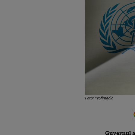
Foto: Profimedia
Guvernul ar