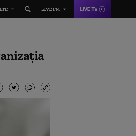
LIVE TV
LTE
LIVE FM
ganizația