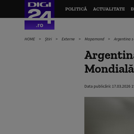
POLITICĂ
ACTUALITATE
E
HOME
Știri
Externe
Mapamond
Argentina s
Argentina
Mondială 
Data publicării:
17.03.2026 1